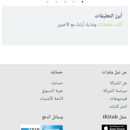
5
4
3
2
1
أبرز التعليقات
أكتب تعليقاتك
وشارك أراءك مع الأخرين
عن نيل وفرات
حسابك
عن الشركة
حسابك
سياسة الشركة
عربة التسوق
فيديوهات
لائحة الأمنيات
انشر كتابك
حمّل iKitab
وسائل الدفع