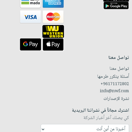
تواصل معنا
تواصل معنا
أسئلة يتكرر طرحها
+96171172802
info@nwf.com
نشرة الإصدارات
اشترك مجاناً في نشراتنا البريدية
كي يصلك آخر أخبار الشركة