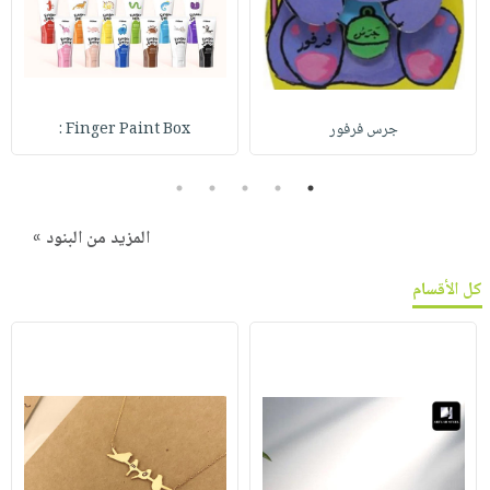
جرس فرفور
Finger Paint Box :
5
4
3
2
1
المزيد من البنود »
كل الأقسام