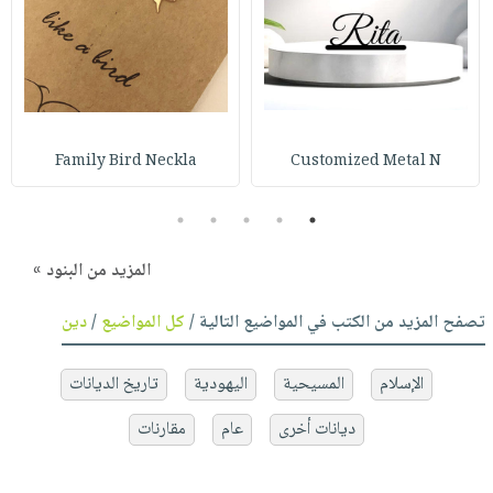
Family Bird Neckla
Customized Metal N
5
4
3
2
1
المزيد من البنود »
تصفح المزيد من الكتب في المواضيع التالية /
كل المواضيع
/
دين
الإسلام
المسيحية
اليهودية
تاريخ الديانات
ديانات أخرى
عام
مقارنات