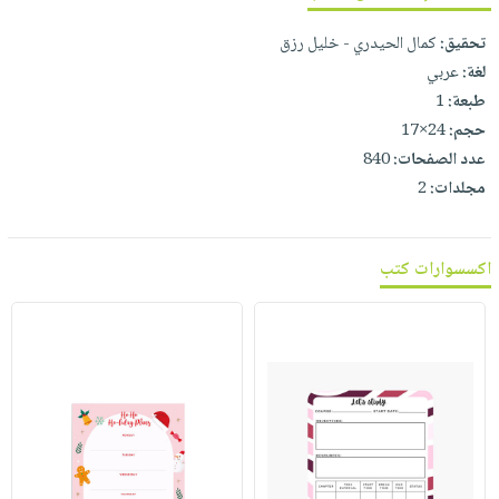
تحقيق:
كمال الحيدري - خليل رزق
لغة:
عربي
طبعة:
1
حجم:
24×17
عدد الصفحات:
840
مجلدات:
2
اكسسوارات كتب