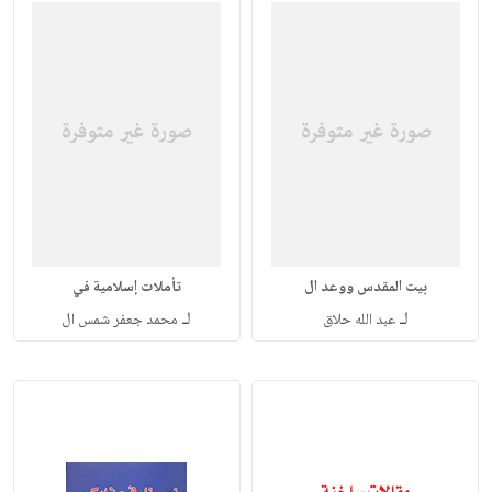
بيت المقدس ووعد ال
تأملات إسلامية في
لـ
لـ
عبد الله حلاق
محمد جعفر شمس ال