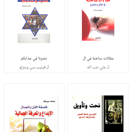
مقالات ساخنة في ال
نصرنا في عذابكم
لـ
لـ
علي حب الله
فيليب سي وينزلو