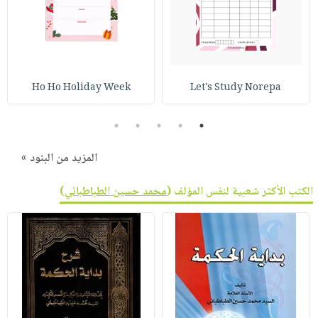
Ho Ho Holiday Week
Let's Study Norepa
5
4
3
2
1
المزيد من البنود »
الكتب الأكثر شعبية لنفس المؤلف (
محمد حسين الطباطبائي
)