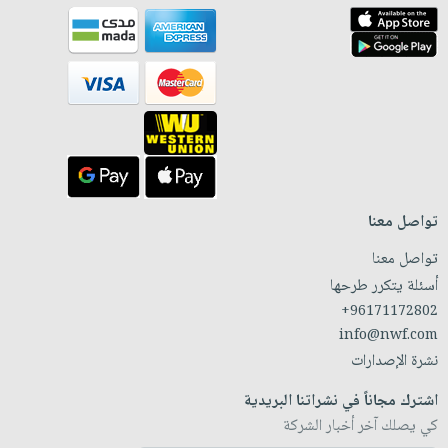
تواصل معنا
تواصل معنا
أسئلة يتكرر طرحها
+96171172802
info@nwf.com
نشرة الإصدارات
اشترك مجاناً في نشراتنا البريدية
كي يصلك آخر أخبار الشركة