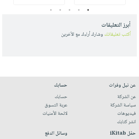
5
4
3
2
1
أبرز التعليقات
أكتب تعليقاتك
وشارك أراءك مع الأخرين
عن نيل وفرات
حسابك
عن الشركة
حسابك
سياسة الشركة
عربة التسوق
فيديوهات
لائحة الأمنيات
انشر كتابك
حمّل iKitab
وسائل الدفع