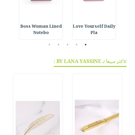
wer
Boss Woman Lined
Love Yourself Daily
36
Notebo
Pla
5
4
3
2
1
الأكثر مبيعاً لـ BY LANA YASSINE :