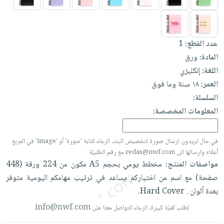
العناية
الأكثر
شحن
أدوات
بالأسنان
مبيعاً
مجاني
المائدة
الحمية
العودة
بنود
الأوعية
عدد القطع:
1
والتغذية
للمدارس
مختارة
والتخزين
المادة:
ورق
اشتراكات
اكسسوارات
اللغة:
إنكليزي
أدوات
كتب
كل
بحث
العمر:
١٨ سنة وما فوق
المطبخ
الاشتراكات
اكسسوارات
متقدم
السلسلة:
منزلية
صندوق
المعلومات المخصصة:
القراءة
اكسسوارات
نيل
iKitab
ملابس
في حال تريدون ارسال صورة لتخصيص البند، الرجاء كتابة 'صورة' أو 'image' في المربع
وفرات
بلا
مطرزات
أعلاه وارسالها الى redas@nwf.com مع رقم الطلبيّة
حدود
مواصفات المنتج:
مخطط
يومي
بحجم
A5
مكون
من
224
ورقة
(448
عن
حقائب
حسابك
صفحة)
مع
اسم
من
اختياركم
يساعد
في
ترتيب
مهامكم
اليومية
متوفر
الشركة
حلي
بعدة
ألوان
.
Cover.
Hard
لائحة
سياسة
عناية
الأمنيات
info@nwf.com
الشركة
لطلب كميّة كبيرة، الرجاء التواصل معنا على
بالذات