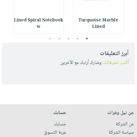
ok
Lined Spiral Notebook
Turquoise Marble
L
w
Lined
5
4
3
2
1
أبرز التعليقات
أكتب تعليقاتك
وشارك أراءك مع الأخرين
عن نيل وفرات
حسابك
عن الشركة
حسابك
سياسة الشركة
عربة التسوق