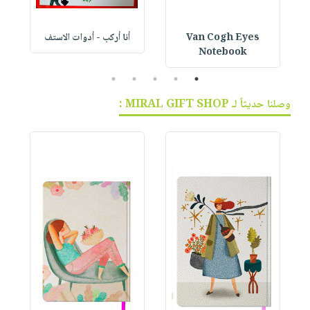
Van Cogh Eyes
أنا أركب - أدوات الاستف
 1
Notebook
5
4
3
2
1
وصلنا حديثاً لـ MIRAL GIFT SHOP :