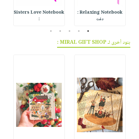
Relaxing Notebook :
Sisters Love Notebook
ok
دفت
:
5
4
3
2
1
بنود أخرى لـ MIRAL GIFT SHOP :