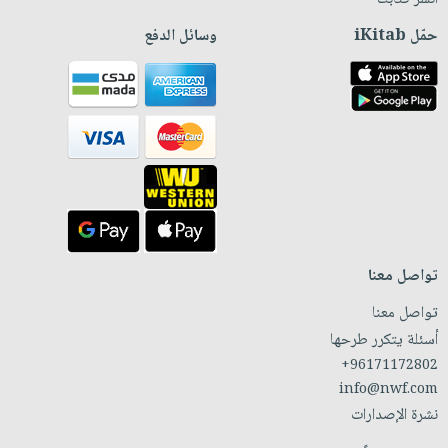
حمّل iKitab
وسائل الدفع
تواصل معنا
تواصل معنا
أسئلة يتكرر طرحها
+96171172802
info@nwf.com
نشرة الإصدارات