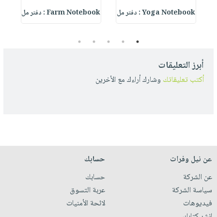
Yoga Notebook : دفتر مل
Farm Notebook : دفتر مل
5
4
3
2
1
أبرز التعليقات
أكتب تعليقاتك
وشارك أراءك مع الأخرين
عن نيل وفرات
حسابك
عن الشركة
حسابك
سياسة الشركة
عربة التسوق
فيديوهات
لائحة الأمنيات
انشر كتابك