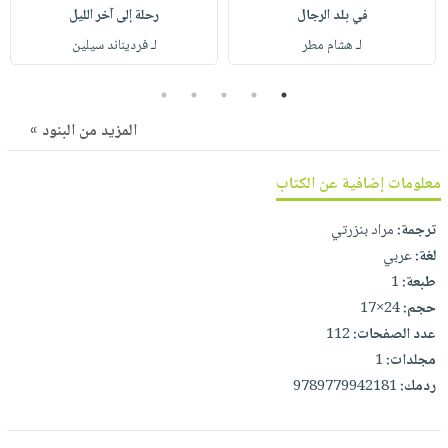
صابون
فيديوهات
في بلد الرجال
رحلة إلى آخر الليل
عربة
أطفال
لـ هشام مطر
لـ فرديناند سيلين
أسئلة
التسوق
مناسبات
يتكرر
5
4
3
2
1
طرحها
نشرة
الإصدارات
المزيد من البنود »
خدمات
نيل
معلومات إضافية عن الكتاب
وفرات
انشر
ترجمة:
مراد بنزرتي
كتابك
لغة:
عربي
تواصل
طبعة:
1
معنا
حجم:
24×17
عدد الصفحات:
112
مجلدات:
1
ردمك:
9789779942181