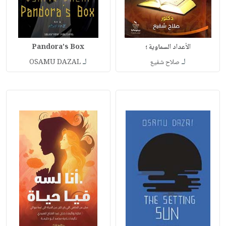
الأعداد السماوية ؛
Pandora's Box
لـ
لـ
صلاح شفيع
OSAMU DAZAL