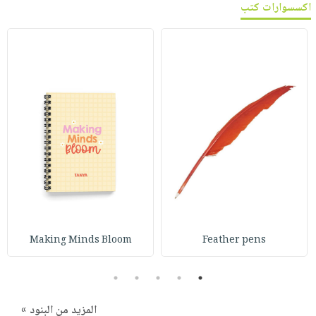
اكسسوارات كتب
Making Minds Bloom
Feather pens
5
4
3
2
1
المزيد من البنود »