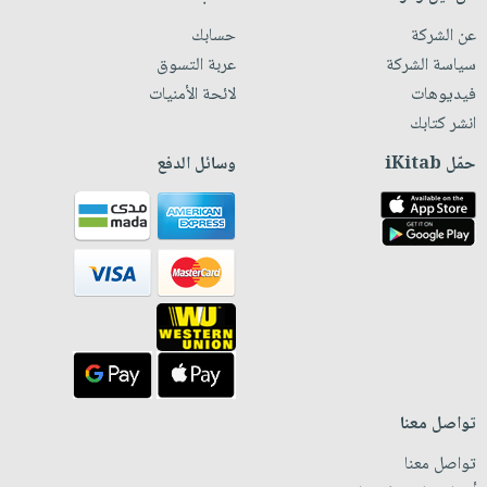
عن الشركة
حسابك
سياسة الشركة
عربة التسوق
فيديوهات
لائحة الأمنيات
انشر كتابك
حمّل iKitab
وسائل الدفع
تواصل معنا
تواصل معنا