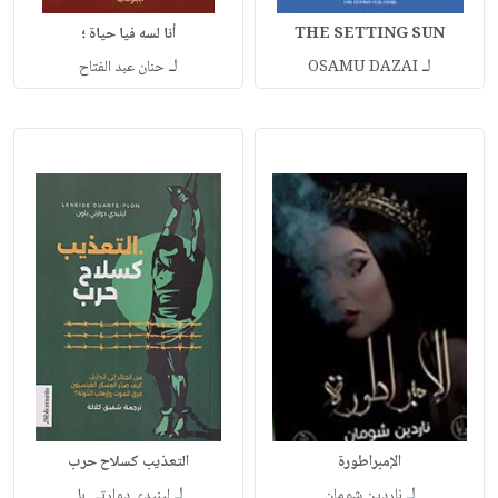
THE SETTING SUN
أنا لسه فيا حياة ؛
لـ
لـ
OSAMU DAZAI
حنان عبد الفتاح
الإمبراطورة
التعذيب كسلاح حرب
لـ
لـ
ناردين شومان
لينيدي دوارتي بل