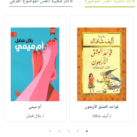
الأكثر شعبية لنفس الموضوع
الأكثر شعبية لنفس الموضوع الفرعي
قواعد العشق الأربعون
أم ميمي
لـ أليف شافاك
لـ بلال فضل
5
4
3
2
1