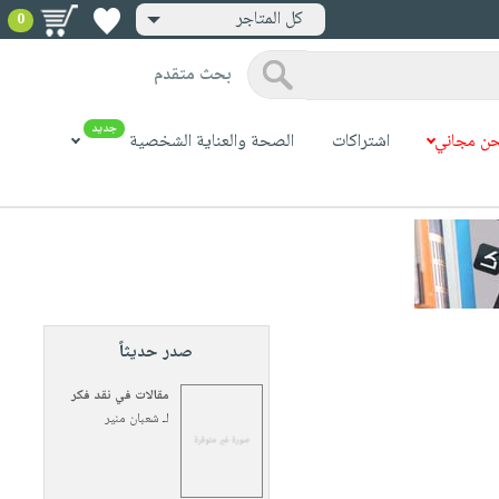
كل المتاجر
0
بحث متقدم
جديد
ن مجاني
اشتراكات
الصحة والعناية الشخصية
صدر حديثاً
مقالات في نقد فكر
لـ
شعبان منير