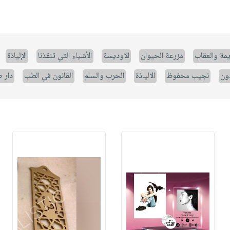
يمة والعقاب
مزرعة الحيوان
الاوديسة
الأشياء التي تنقذنا
الإلياذة
ون
نجيب محفوظ
الالياذة
الحرب والسلم
القانون في الطب
دار 