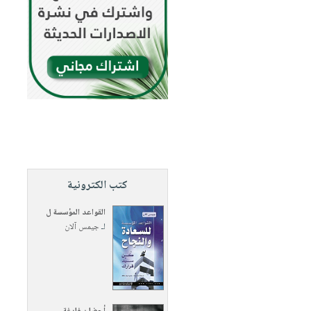
كتب الكترونية
القواعد المؤسسة ل
لـ
جيمس آلان