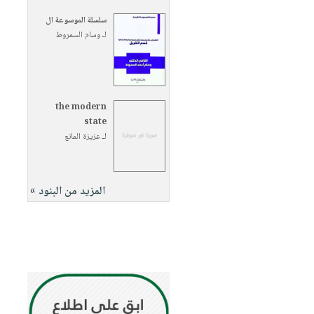
سلسلة الموسوعة ال
لـ
وسام السمروط
the modern
state
لـ
عزيزة المانع
المزيد من البنود »