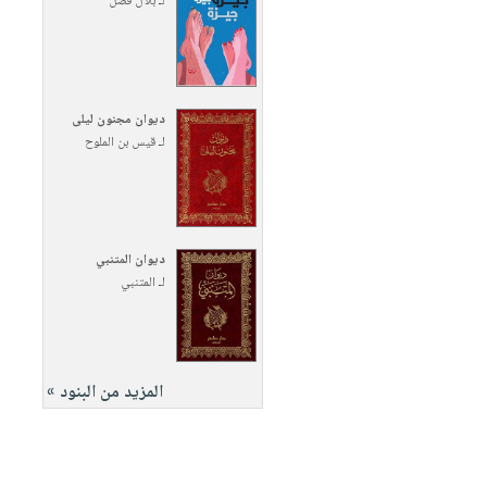
لـ
بلال فضل
ديوان مجنون ليلى
لـ
قيس بن الملوح
ديوان المتنبي
لـ
المتنبي
المزيد من البنود »