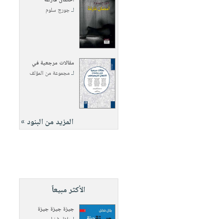
أحضان فارغة
لـ
جورج سلوم
مقالات مرجعية في
لـ
مجموعة من المؤلف
المزيد من البنود »
الأكثر مبيعاً
جيزة جيزة جيزة