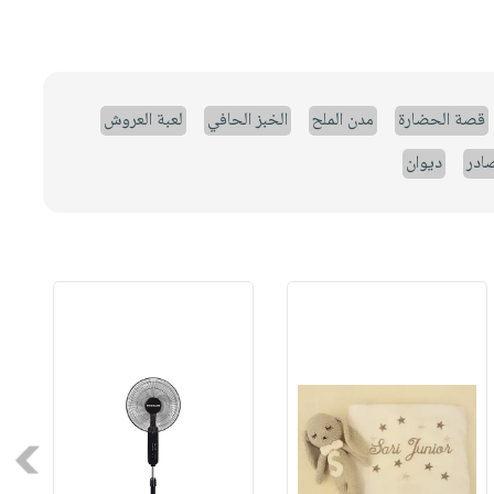
قصة الحضارة
مدن الملح
الخبز الحافي
لعبة العروش
صادر
ديوان
Next