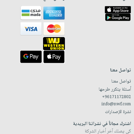
تواصل معنا
تواصل معنا
أسئلة يتكرر طرحها
+96171172802
info@nwf.com
نشرة الإصدارات
اشترك مجاناً في نشراتنا البريدية
كي يصلك آخر أخبار الشركة