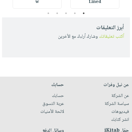
w
Lined
5
4
3
2
1
أبرز التعليقات
أكتب تعليقاتك
وشارك أراءك مع الأخرين
عن نيل وفرات
حسابك
عن الشركة
حسابك
سياسة الشركة
عربة التسوق
فيديوهات
لائحة الأمنيات
انشر كتابك
حمّل iKitab
وسائل الدفع