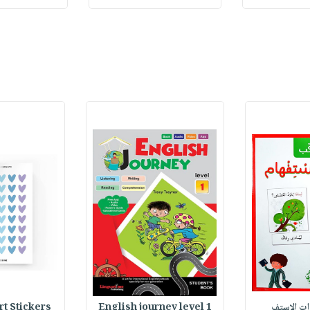
وات الاستف
English journey level 1
Heart Stickers : 