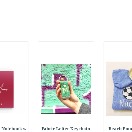
l Notebook w
Fabric Letter Keychain
Beach Ponch