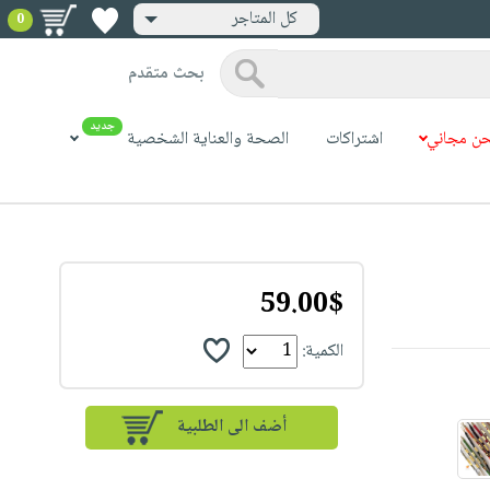
كل المتاجر
0
بحث متقدم
جديد
ن مجاني
اشتراكات
الصحة والعناية الشخصية
59.00$
الكمية: