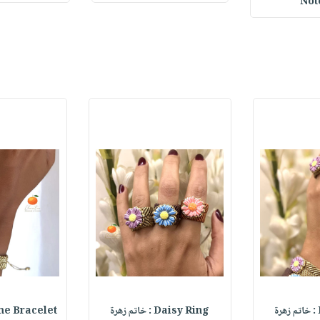
Not
Daisy Ring : خاتم زهرة
Name Bracelet