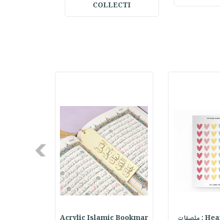
COLLECTI
Next
ملصقات
Acrylic Islamic Bookmar
حقيبة مسر