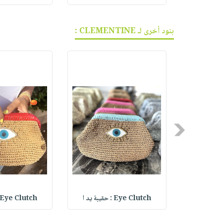
بنود أخرى لـ CLEMENTINE :
Previous
Eye Clutch : حقيبة يد ا
Eye Clutch : حقيبة يد ا