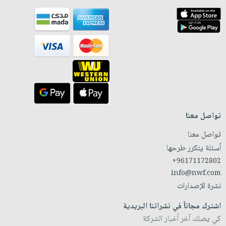
تواصل معنا
تواصل معنا
أسئلة يتكرر طرحها
+96171172802
info@nwf.com
نشرة الإصدارات
اشترك مجاناً في نشراتنا البريدية
كي يصلك آخر أخبار الشركة