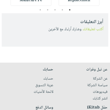
Manicure Pe
Replacemen
5
4
3
2
1
أبرز التعليقات
أكتب تعليقاتك
وشارك أراءك مع الأخرين
عن نيل وفرات
حسابك
عن الشركة
حسابك
سياسة الشركة
عربة التسوق
فيديوهات
لائحة الأمنيات
انشر كتابك
حمّل iKitab
وسائل الدفع