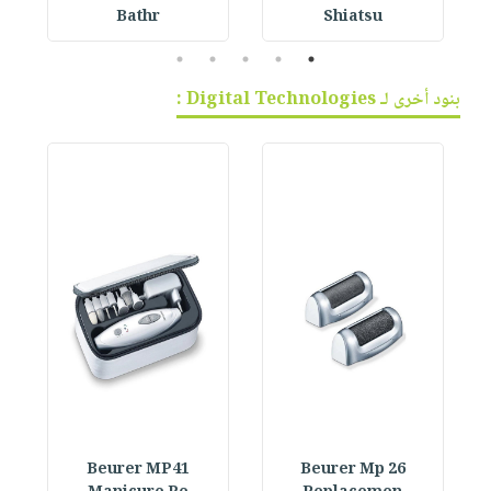
Bathr
Shiatsu
5
4
3
2
1
بنود أخرى لـ Digital Technologies :
Beurer MP41
Beurer Mp 26