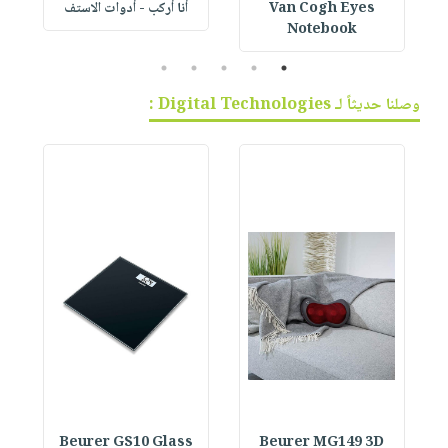
Van Cogh Eyes
أنا أركب - أدوات الاستف
 1
Notebook
5
4
3
2
1
وصلنا حديثاً لـ Digital Technologies :
Beurer GS10 Glass
Beurer MG149 3D