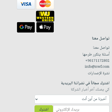
تواصل معنا
تواصل معنا
أسئلة يتكرر طرحها
+96171172802
info@nwf.com
نشرة الإصدارات
اشترك مجاناً في نشراتنا البريدية
كي يصلك آخر أخبار الشركة
اشترك