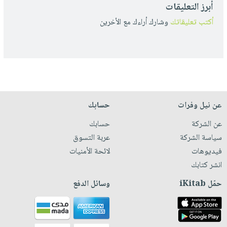
أبرز التعليقات
أكتب تعليقاتك
وشارك أراءك مع الأخرين
عن نيل وفرات
حسابك
عن الشركة
حسابك
سياسة الشركة
عربة التسوق
فيديوهات
لائحة الأمنيات
انشر كتابك
حمّل iKitab
وسائل الدفع