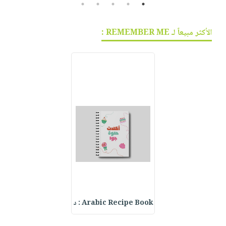
5
4
3
2
1
الأكثر مبيعاً لـ REMEMBER ME :
Arabic Recipe Book : د