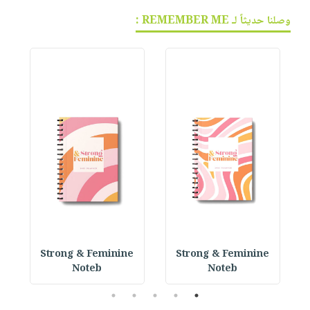
وصلنا حديثاً لـ REMEMBER ME :
 P
Strong & Feminine
Strong & Feminine
Noteb
Noteb
5
4
3
2
1