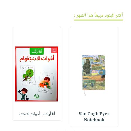
أكثر البنود مبيعاً هذا الشهر :
Van Cogh Eyes
أنا أركب - أدوات الاستف
 1
Notebook