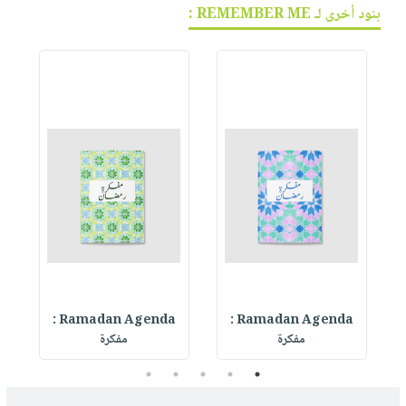
بنود أخرى لـ REMEMBER ME :
Ramadan Agenda :
Ramadan Agenda :
R
مفكرة
مفكرة
5
4
3
2
1