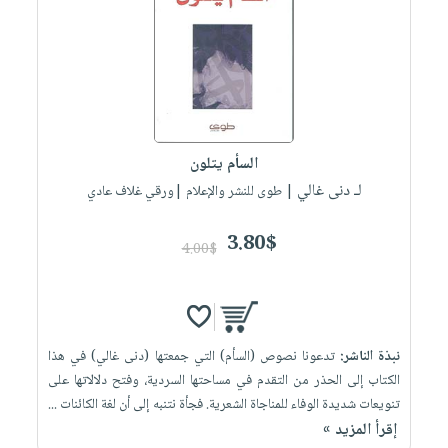
السأم يتلون
لـ دنى غالي
| طوى للنشر والإعلام |ورقي غلاف عادي
3.80$
4.00$
نبذة الناشر:
تدعونا نصوص (السأم) التي جمعتها (دنى غالي) في هذا
الكتاب إلى الحذر من التقدم في مساحتها السردية، وفتح دلالاتها على
تنويعات شديدة الوفاء للمناجاة الشعرية. فجأة نتنبه إلى أن لغة الكائنات ...
إقرأ المزيد »