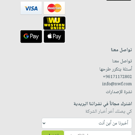
تواصل معنا
تواصل معنا
أسئلة يتكرر طرحها
+96171172802
info@nwf.com
نشرة الإصدارات
اشترك مجاناً في نشراتنا البريدية
كي يصلك آخر أخبار الشركة