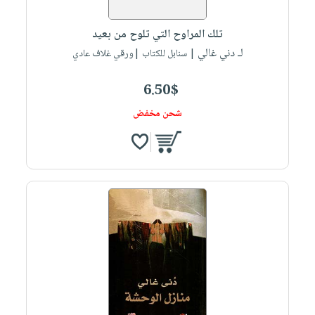
تلك المراوح التي تلوح من بعيد
لـ دني غالي
| سنابل للكتاب |ورقي غلاف عادي
6.50$
شحن مخفض