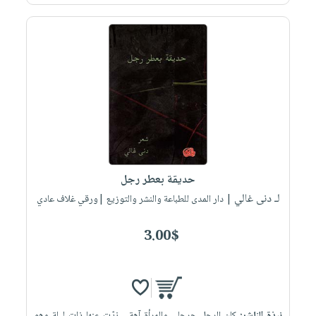
حديقة بعطر رجل
لـ دنى غالي
| دار المدى للطباعة والنشر والتوزيع |ورقي غلاف عادي
3.00$