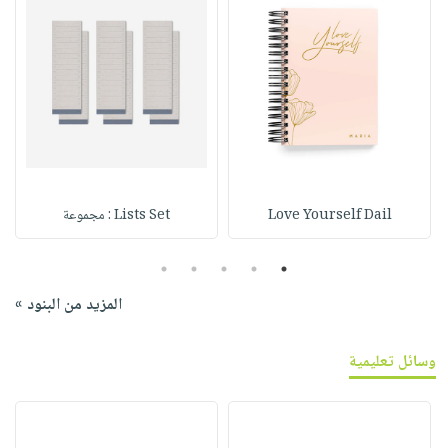
Love Yourself Dail
Lists Set : مجموعة
5
4
3
2
1
المزيد من البنود »
وسائل تعليمية