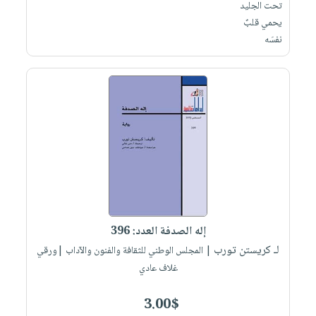
تحت الجليد
يحمي قلبٌ
نفسَه
إله الصدفة العدد: 396
لـ كريستن تورب
| المجلس الوطني للثقافة والفنون والآداب |ورقي
غلاف عادي
3.00$