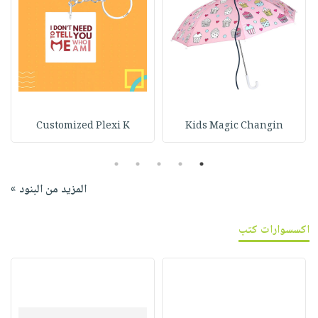
Customized Plexi K
Kids Magic Changin
5
4
3
2
1
المزيد من البنود »
اكسسوارات كتب