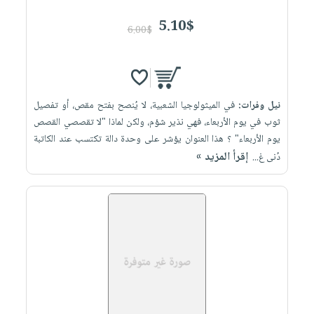
5.10$
6.00$
نيل وفرات:
في الميثولوجيا الشعبية، لا يُنصح بفتح مقص، أو تفصيل
ثوب في يوم الأربعاء، فهي نذير شؤم، ولكن لماذا "لا تقصصي القصص
يوم الأربعاء" ؟ هذا العنوان يؤشر على وحدة دالة تكتسب عند الكاتبة
إقرأ المزيد »
دُنى غ...