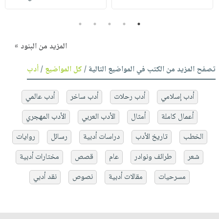
5
4
3
2
1
المزيد من البنود »
تصفح المزيد من الكتب في المواضيع التالية /
كل المواضيع
/
أدب
أدب إسلامي
أدب رحلات
أدب ساخر
أدب عالمي
أعمال كاملة
أمثال
الأدب العربي
الأدب المهجري
الخطب
تاريخ الأدب
دراسات أدبية
رسائل
روايات
شعر
طرائف ونوادر
عام
قصص
مختارات أدبية
مسرحيات
مقالات أدبية
نصوص
نقد أدبي