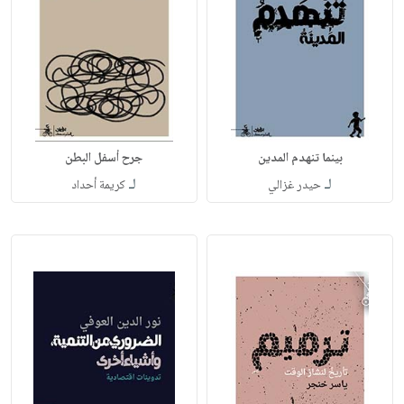
بينما تنهدم المدين
جرح أسفل البطن
لـ
لـ
حيدر غزالي
كريمة أحداد