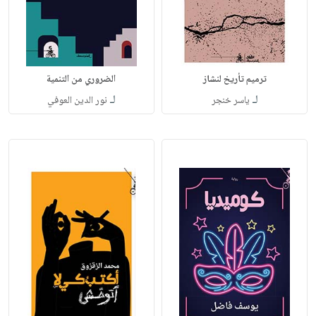
ترميم تأريخ لنشاز
الضروري من التنمية
لـ
لـ
ياسر خنجر
نور الدين العوفي