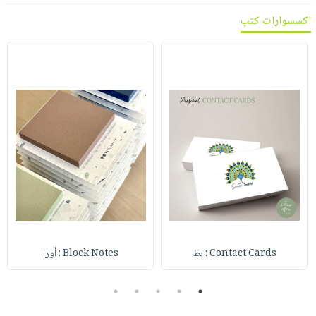
اكسسوارات كتب
Contact Cards : بط
Block Notes : أورا
5
4
3
2
1