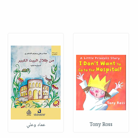
عماد وعلي
Tony Ross