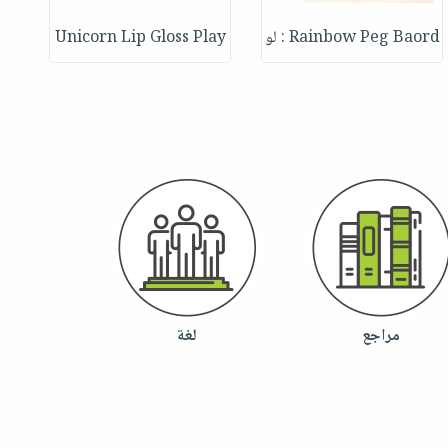
ne
Unicorn Lip Gloss Play
Rainbow Peg Baord : لو
مراجع
لغة