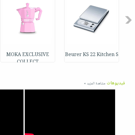
Previous
MOKA EXCLUSIVE
Beurer KS 22 Kitchen S
Be
COLLECT
فيديوهات
مشاهدة المزيد »