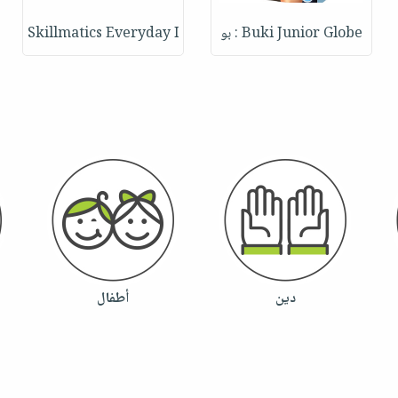
Skillmatics Everyday I
Buki Junior Globe : بو
دين
أطفال