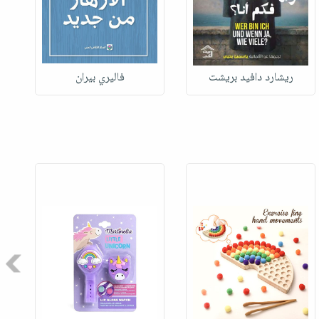
ريشارد دافيد بريشت
فاليري بيران
Next