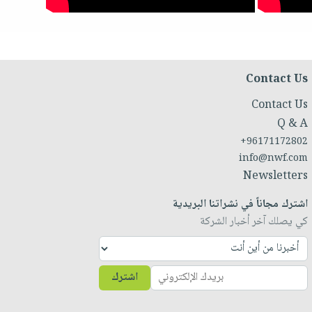
Contact Us
Contact Us
Q & A
+96171172802
info@nwf.com
Newsletters
اشترك مجاناً في نشراتنا البريدية
كي يصلك آخر أخبار الشركة
اشترك