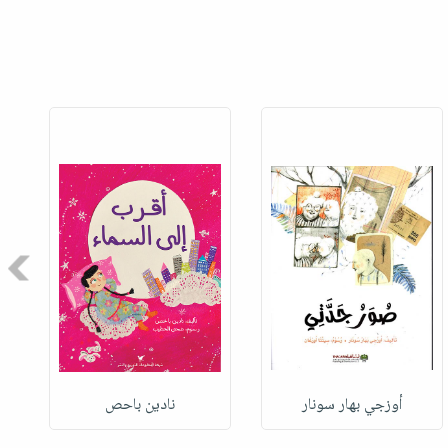
Next
أوزجي بهار سونار
نادين باحص