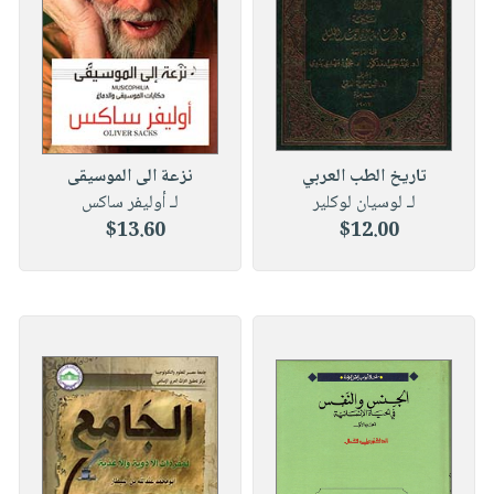
تاريخ الطب العربي
نزعة الى الموسيقى
لـ لوسيان لوكلير
لـ أوليفر ساكس
$13.60
$12.00