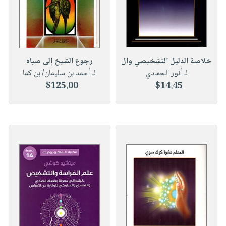
خلاصة الدليل التشخيصي وال
رجوع الشيخ إلى صباه
لـ أنور الحمادي
لـ أحمد بن سليمان/ابن كما
$125.00
$14.45