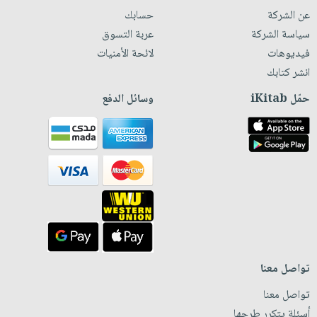
عن الشركة
حسابك
سياسة الشركة
عربة التسوق
فيديوهات
لائحة الأمنيات
انشر كتابك
حمّل iKitab
وسائل الدفع
تواصل معنا
تواصل معنا
أسئلة يتكرر طرحها