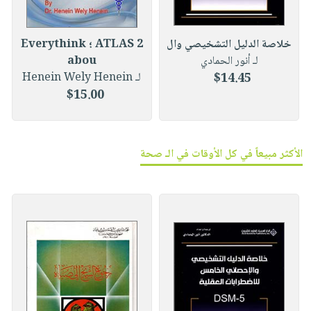
خلاصة الدليل التشخيصي وال
ATLAS 2 ؛ Everythink
لـ أنور الحمادي
abou
$14.45
لـ Henein Wely Henein
$15.00
الأكثر مبيعاً في كل الأوقات في الـ صحة