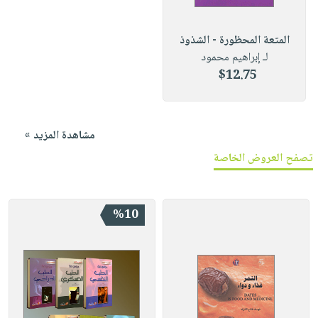
المتعة المحظورة - الشذوذ
لـ إبراهيم محمود
$12.75
مشاهدة المزيد »
تصفح العروض الخاصة
%10