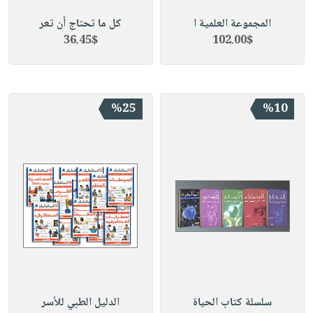
المجموعة العلمية ا
كل ما تحتاج أن تعر
36.45$
102.00$
%25
%10
سلسلة كتاب الحياة
الدليل الطبي للأسر