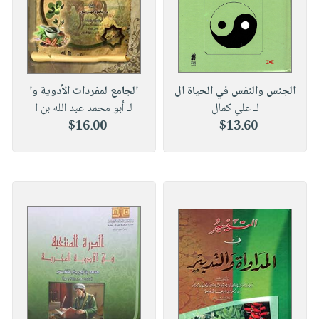
الجنس والنفس في الحياة ال
الجامع لمفردات الأدوية وا
لـ علي كمال
لـ أبو محمد عبد الله بن ا
$16.00
$13.60