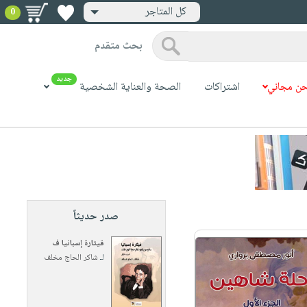
كل المتاجر
0
بحث متقدم
جديد
ن مجاني
اشتراكات
الصحة والعناية الشخصية
صدر حديثاً
قيثارة إسبانيا ف
لـ
شاكر الحاج مخلف