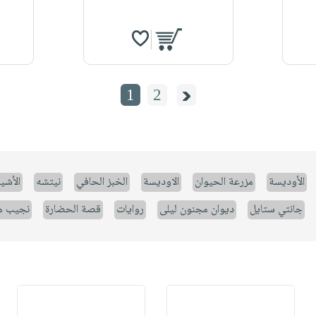
1
2
الأوديسة
مزرعة الحيوان
الاوديسة
الخبز الحافي
نيتشه
الأشيا
جانتي ستايل
ديوان مجنون ليلى
روايات
قصة الحضارة
نجيب م