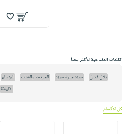
الكلمات المفتاحية الأكثر بحثاً
بلال فضل
جيزة جيزة جيزة
الجريمة والعقاب
البؤساء
الالياذة
كل الأقسام