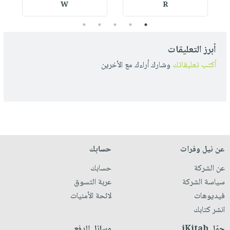
W
R
5
4
3
2
1
أبرز التعليقات
أكتب تعليقاتك
وشارك أراءك مع الأخرين
عن نيل وفرات
حسابك
عن الشركة
حسابك
سياسة الشركة
عربة التسوق
فيديوهات
لائحة الأمنيات
انشر كتابك
حمّل iKitab
وسائل الدفع