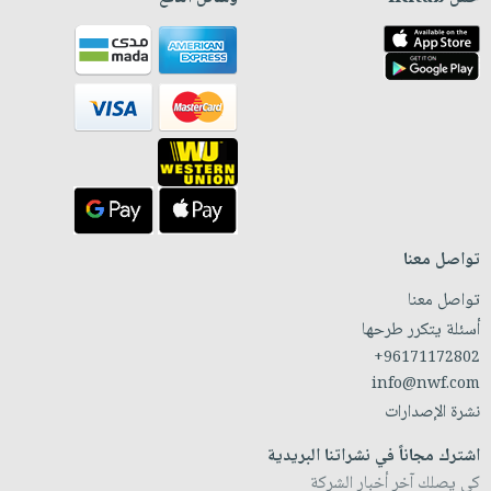
تواصل معنا
تواصل معنا
أسئلة يتكرر طرحها
+96171172802
info@nwf.com
نشرة الإصدارات
اشترك مجاناً في نشراتنا البريدية
كي يصلك آخر أخبار الشركة