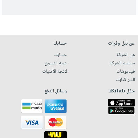
عن نيل وفرات
حسابك
عن الشركة
حسابك
سياسة الشركة
عربة التسوق
فيديوهات
لائحة الأمنيات
انشر كتابك
حمّل iKitab
وسائل الدفع