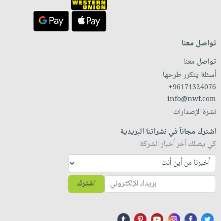
تواصل معنا
تواصل معنا
أسئلة يتكرر طرحها
+96171324076
info@nwf.com
نشرة الإصدارات
اشترك مجاناً في نشراتنا البريدية
كي يصلك آخر أخبار الشركة
اشترك