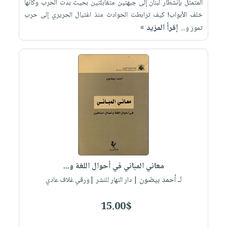
المتمثل بإنشطار لبنان إلى جبهتين متقابلتين بحيث بدت الحرب وكأنها
خلف الأبواب! كيف ترابطت الحوادث منذ اغتيال الحريري إلى حرب
إقرأ المزيد »
تموز و...
معاني المباني في أحوال اللغة و...
لـ أحمد بيضون
| دار النهار للنشر |ورقي غلاف عادي
15.00$