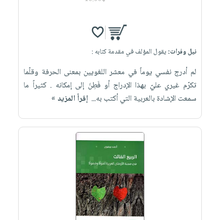
نيل وفرات:
يقول المؤلف في مقدمة كتابه :
لم أدرج نفسي يوماً في معشر اللغويين بمعنى الحرفة وقلّما
تكرّم غيري عليّ بهذا الإدراج أو فَطِنَ إلى إمكانه . كثيراً ما
سمعت الإشادة بالعربية التي أكتب به...
إقرأ المزيد »