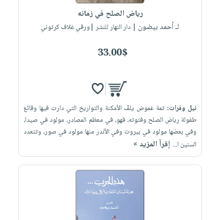
رياض الصلح في زمانه
لـ أحمد بيضون
| دار النهار للنشر |ورقي غلاف كرتوني
33.00$
نيل وفرات:
ثمة غموض يلفّ الأمكنة والتواريخ التي دارت فيها وقائع
طفولة رياض الصلح وفتوته، فهو، في معظم المصادر، مولود في صيدا،
وفي بعضها مولود في بيروت وفي الأندر منها مولود في صور، وتتعدد
إقرأ المزيد »
السنين ا...