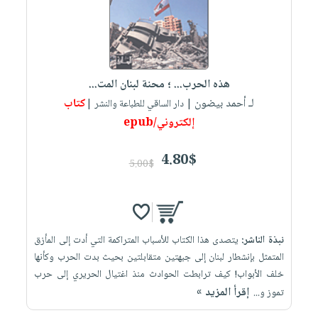
هذه الحرب... ؛ محنة لبنان المت...
لـ أحمد بيضون
كتاب
| دار الساقي للطباعة والنشر |
إلكتروني/epub
4.80$
5.00$
نبذة الناشر:
يتصدى هذا الكتاب للأسباب المتراكمة التي أدت إلى المأزق
المتمثل بإنشطار لبنان إلى جبهتين متقابلتين بحيث بدت الحرب وكأنها
خلف الأبواب! كيف ترابطت الحوادث منذ اغتيال الحريري إلى حرب
إقرأ المزيد »
تموز و...