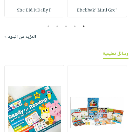
She Did It Daily P
"Bhebbak" Mini Gre
5
4
3
2
1
المزيد من البنود »
وسائل تعليمية