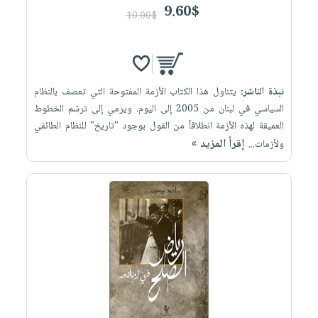
9.60$
10.00$
نبذة الناشر:
يتناول هذا الكتاب الأزمة المفتوحة التي تعصف بالنظام
السياسي في لبنان من 2005 إلى اليوم. ويرمي إلى ترسّم الخطوط
العميقة لهذه الأزمة انطلاقاً من القول بوجود "تاريخ" للنظام الطائفي
إقرأ المزيد »
ولأزمات...