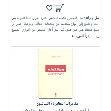
نيل وفرات:
هذا المجموع تكملة لـ كلمن. فمرة أخرى، تبدأ الجولة من
اللغة وتتسع إلى أنواع مختلفة من منتجات الثقافة. ويوشك النظر أن
يبدو متنقلاً على غير هدى. فما الذي أجاز التخلص من التوازي الشاسع
إقرأ المزيد »
بين ...
مغامرات المغايرة ؛ اللبنانيون ...
لـ أحمد بيضون
| دار النهار للنشر |ورقي غلاف عادي