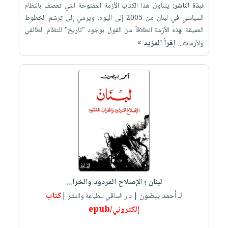
نبذة الناشر:
يتناول هذا الكتاب الأزمة المفتوحة التي تعصف بالنظام
السياسي في لبنان من 2005 إلى اليوم. ويرمي إلى ترسّم الخطوط
العميقة لهذه الأزمة انطلاقاً من القول بوجود "تاريخ" للنظام الطائفي
إقرأ المزيد »
ولأزمات...
لبنان ؛ الإصلاح المردود والخرا...
لـ أحمد بيضون
كتاب
| دار الساقي للطباعة والنشر |
إلكتروني/epub