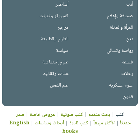
أدب
أساطير
صحافة وإعلام
كمبيوتر وانترنت
المرأة والعائلة
مراجع
دين
العلوم والطبيعة
رياضة وتسالي
سياسة
فلسفة
علوم إجتماعية
رحلات
عادات وتقاليد
علوم عسكرية
علم النفس
قانون
كتب
|
بحث متقدم
|
كتب صوتية
|
عروض خاصة
|
صدر
حديثاً
|
الأكثر مبيعاً
|
كتب نادرة
|
أبحاث ودراسات
|
English
books