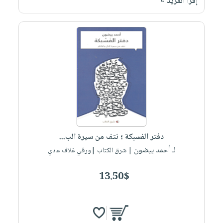
إقرأ المزيد »
دفتر الفسبكة ؛ نتف من سيرة الب...
لـ أحمد بيضون
| شرق الكتاب |ورقي غلاف عادي
13.50$