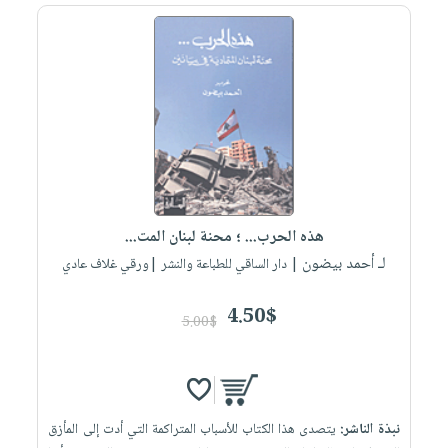
هذه الحرب... ؛ محنة لبنان المت...
لـ أحمد بيضون
| دار الساقي للطباعة والنشر |ورقي غلاف عادي
4.50$
5.00$
نبذة الناشر:
يتصدى هذا الكتاب للأسباب المتراكمة التي أدت إلى المأزق