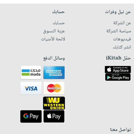
عن نيل وفرات
حسابك
عن الشركة
حسابك
سياسة الشركة
عربة التسوق
فيديوهات
لائحة الأمنيات
انشر كتابك
حمّل iKitab
وسائل الدفع
تواصل معنا