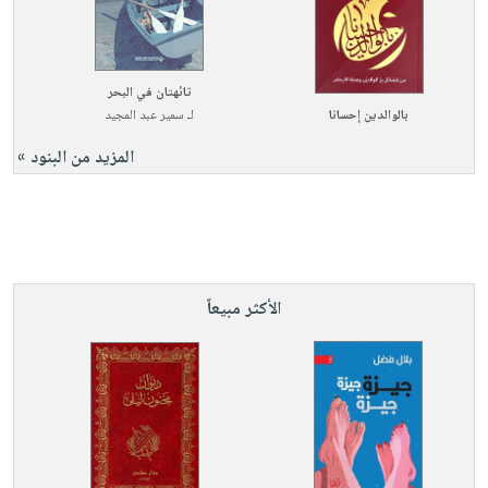
تائهتان في البحر
بالوالدين إحسانا
لـ
سمير عبد المجيد
المزيد من البنود »
الأكثر مبيعاً