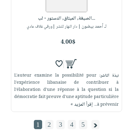
الصيغة, الميثاق, الدستور - لب...
لـ أحمد بيضون
| دار النهار للنشر |ورقي غلاف عادي
4.00$
نبذة الناشر:
L'auteur examine la possibilité pour
l'expérience libanaise de contribuer à
l'élaboration d'une réponse à la question si la
démocratie fait preuve d'une aptitude particulière
إقرأ المزيد »
à prévenir...
1
2
3
4
5