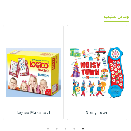
وسائل تعليمية
Logico Maximo : l
Noisy Town
5
4
3
2
1