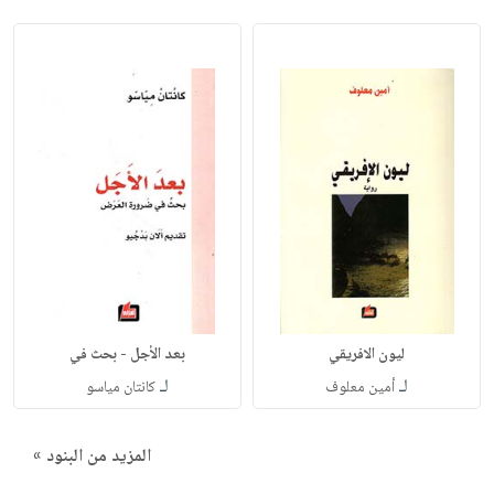
ليون الافريقي
بعد الأجل - بحث في
لـ
لـ
أمين معلوف
كانتان مياسو
المزيد من البنود »