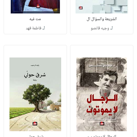
الشريعة والسؤال ال
مت فيه
لـ
لـ
وجيه قانصو
فاطمة فهد