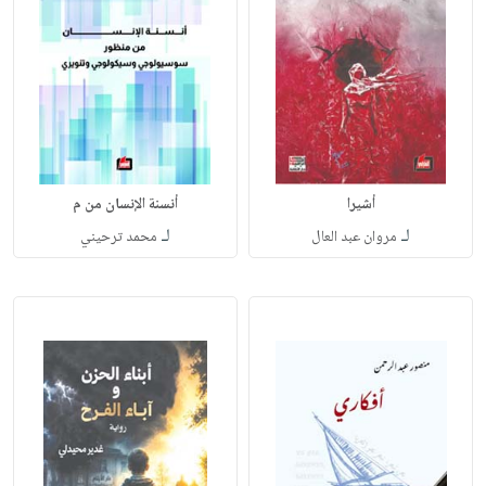
أشيرا
أنسنة الإنسان من م
لـ
لـ
مروان عبد العال
محمد ترحيني