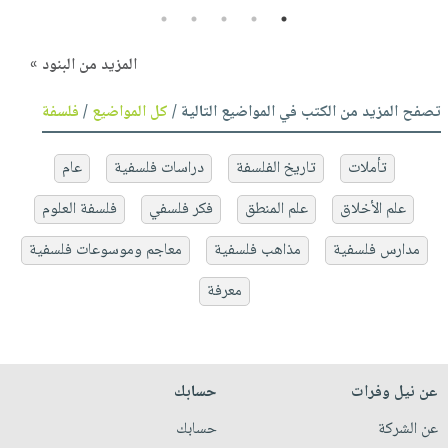
5
4
3
2
1
المزيد من البنود »
تصفح المزيد من الكتب في المواضيع التالية /
كل المواضيع
/
فلسفة
تأملات
تاريخ الفلسفة
دراسات فلسفية
عام
علم الأخلاق
علم المنطق
فكر فلسفي
فلسفة العلوم
مدارس فلسفية
مذاهب فلسفية
معاجم وموسوعات فلسفية
معرفة
عن نيل وفرات
حسابك
عن الشركة
حسابك