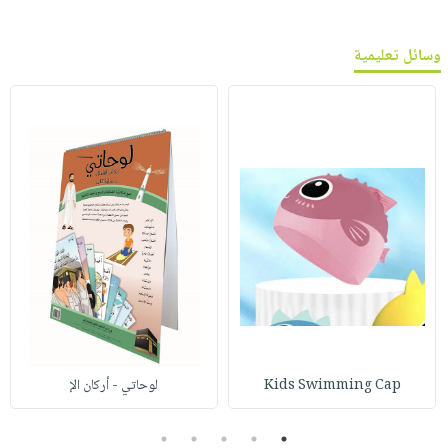
وسائل تعليمية
Kids Swimming Cap
لوحاتي - أركان الإ
5
4
3
2
1