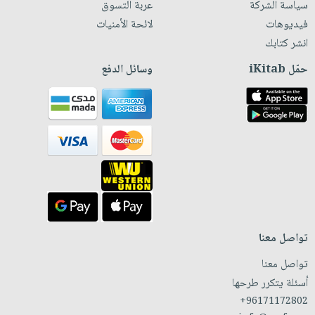
سياسة الشركة
عربة التسوق
فيديوهات
لائحة الأمنيات
انشر كتابك
حمّل iKitab
وسائل الدفع
تواصل معنا
تواصل معنا
أسئلة يتكرر طرحها
+96171172802