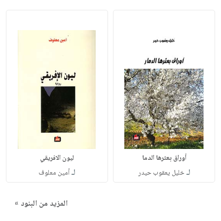
أوراق بعثرها الدما
ليون الافريقي
لـ
لـ
خليل يعقوب حيدر
أمين معلوف
المزيد من البنود »