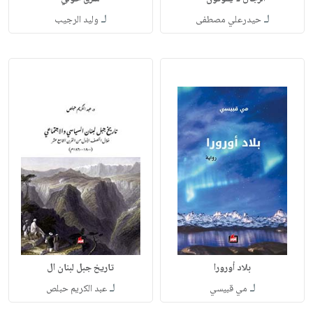
لـ
لـ
حيدرعلي مصطفى
وليد الرجيب
بلاد أورورا
تاريخ جبل لبنان ال
لـ
لـ
مي قبيسي
عبد الكريم حبلص