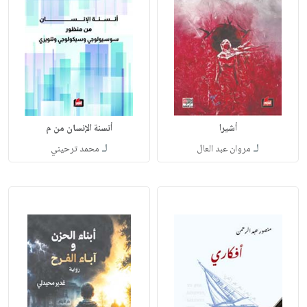
أشيرا
أنسنة الإنسان من م
لـ
لـ
مروان عبد العال
محمد ترحيني