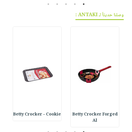
5
4
3
2
1
وصلنا حديثاً لـ ANTAKI :
e
Betty Crocker – Cookie
Betty Crocker Forged
Al
5
4
3
2
1