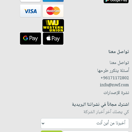
تواصل معنا
تواصل معنا
أسئلة يتكرر طرحها
+96171172802
info@nwf.com
نشرة الإصدارات
اشترك مجاناً في نشراتنا البريدية
كي يصلك آخر أخبار الشركة