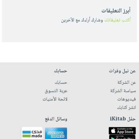
أبرز التعليقات
أكتب تعليقاتك
وشارك أراءك مع الأخرين
عن نيل وفرات
حسابك
عن الشركة
حسابك
سياسة الشركة
عربة التسوق
فيديوهات
لائحة الأمنيات
انشر كتابك
حمّل iKitab
وسائل الدفع