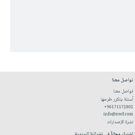
تواصل معنا
تواصل معنا
أسئلة يتكرر طرحها
+96171172802
info@nwf.com
نشرة الإصدارات
اشترك مجاناً في نشراتنا البريدية