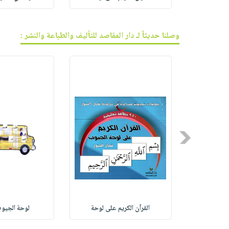
وصلنا حديثاً لـ دار المقاصد للتأليف والطباعة والنشر :
Previous
تعة
القرآن الكريم على لوحة
لوحة الجيوب