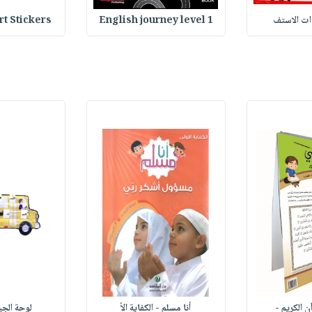
وات الاستف
English journey level 1
Heart Stickers : 
ن الكريم -
أنا مسلم - الكفاية الأ
لوحة الجي