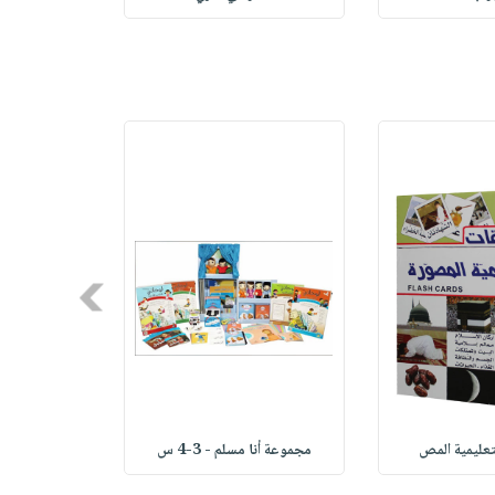
Next
تعليمية المص
مجموعة أنا مسلم - 3-4 س
لوحاتي -