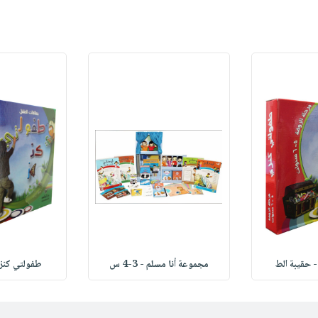
 حقيبة الط
مجموعة أنا مسلم - 3-4 س
طفولتي كنزي