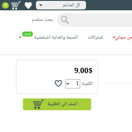
كل المتاجر
0
بحث متقدم
جديد
ن مجاني
اشتراكات
الصحة والعناية الشخصية
9.00$
الكمية: