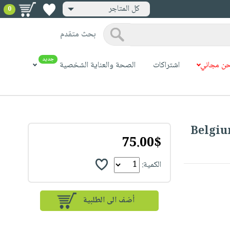
كل المتاجر
0
بحث متقدم
جديد
ن مجاني
اشتراكات
الصحة والعناية الشخصية
Belgiu
75.00$
الكمية: