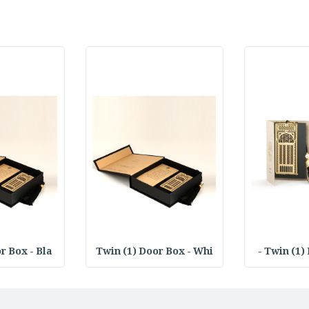
r Box - Bla
Twin (1) Door Box - Whi
Twin (1) 