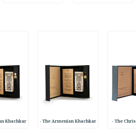
n Khachkar -
The Armenian Khachkar -
The Christ