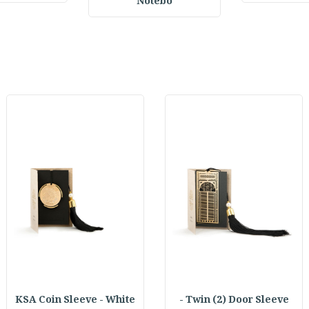
Notebo
KSA Coin Sleeve - White
Twin (2) Door Sleeve -