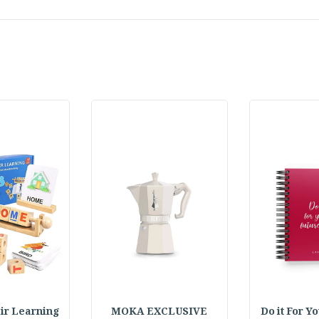
Do it For Y
MOKA EXCLUSIVE
 Pair Learning