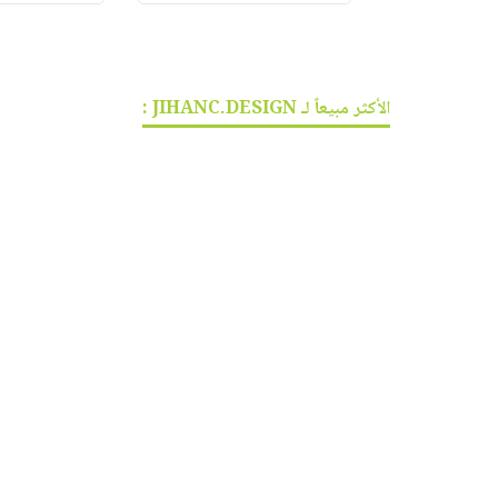
الأكثر مبيعاً لـ JIHANC.DESIGN :