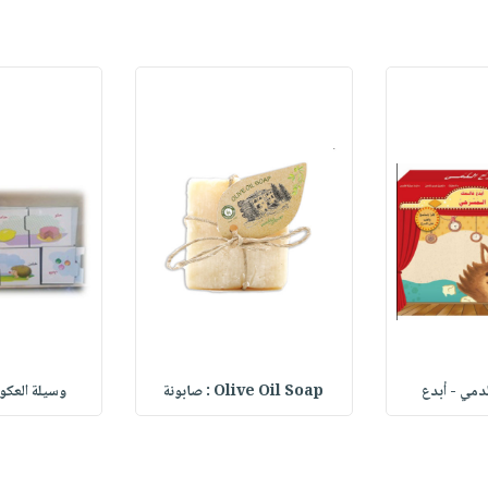
دمي - أبدع
Olive Oil Soap : صابونة
وسيلة العك