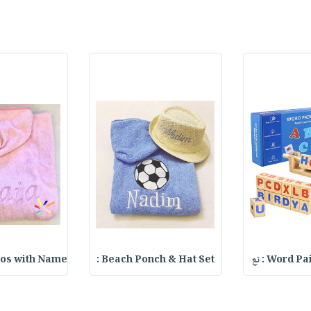
Word  : تع
Beach Ponch & Hat Set :
os with Name