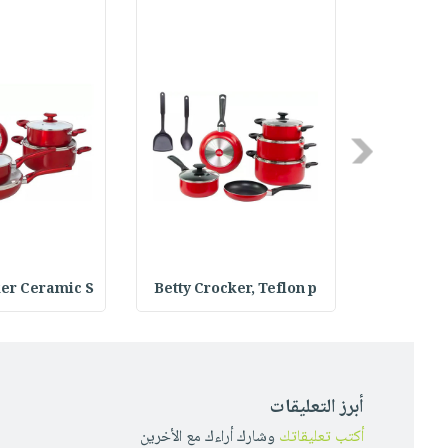
Previous
ker Ceramic S
Betty Crocker, Teflon p
Betty Cro
أبرز التعليقات
أكتب تعليقاتك
وشارك أراءك مع الأخرين