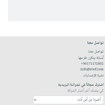
تواصل معنا
تواصل معنا
أسئلة يتكرر طرحها
+96171172802
info@nwf.com
نشرة الإصدارات
اشترك مجاناً في نشراتنا البريدية
كي يصلك آخر أخبار الشركة