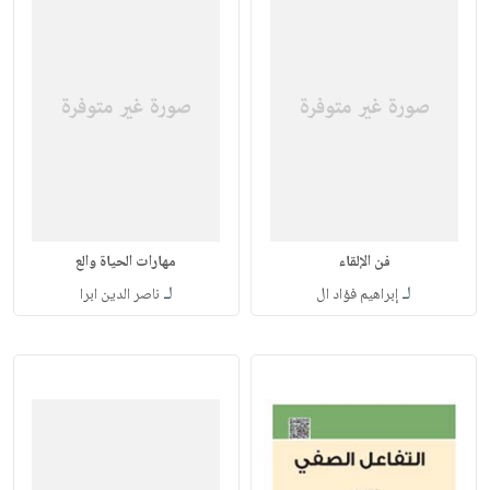
فن الإلقاء
مهارات الحياة والع
لـ
لـ
إبراهيم فؤاد ال
ناصر الدين ابرا