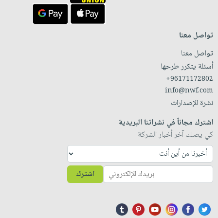
تواصل معنا
تواصل معنا
أسئلة يتكرر طرحها
+96171172802
info@nwf.com
نشرة الإصدارات
اشترك مجاناً في نشراتنا البريدية
كي يصلك آخر أخبار الشركة
اشترك