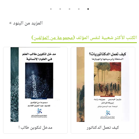
5
4
3
2
1
المزيد من البنود »
الكتب الأكثر شعبية لنفس المؤلف (
مجموعة من المؤلفين
)
كيف تعمل الدكتاتور
مدخل لتكوين طالب ا