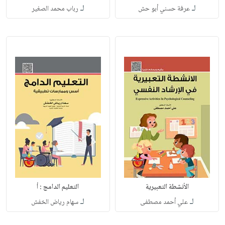
لـ
لـ
عرفة حسني أبو حش
رباب محمد الصغير
الأنشطة التعبيرية
التعليم الدامج : أ
لـ
لـ
علي أحمد مصطفى
سهام رياض الخفش