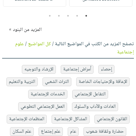
5
4
3
2
1
المزيد من البنود »
تصفح المزيد من الكتب في المواضيع التالية /
كل المواضيع
/
علوم
إجتماعية
إحصاء
أمراض إجتماعية
الإرشاد والتوجيه
الإعاقة والإحتياجات الخاصة
التراث الشعبي
التربية والتعليم
التفاعل الإجتماعي
الخدمات الإجتماعية
العادات والآداب والسلوك
العمل الإجتماعي التطوعي
القانون الإجتماعي
المشاكل الإجتماعية
المنظمات الإجتماعية
حضارة وثقافة شعوب
عام
علم إجتماع
علم السكان