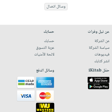
وسائل اتصال
عن نيل وفرات
حسابك
عن الشركة
حسابك
سياسة الشركة
عربة التسوق
فيديوهات
لائحة الأمنيات
انشر كتابك
حمّل iKitab
وسائل الدفع