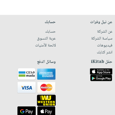
عن نيل وفرات
حسابك
عن الشركة
حسابك
سياسة الشركة
عربة التسوق
فيديوهات
لائحة الأمنيات
انشر كتابك
حمّل iKitab
وسائل الدفع