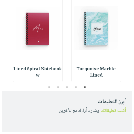
ok
Lined Spiral Notebook
Turquoise Marble
L
w
Lined
5
4
3
2
1
أبرز التعليقات
أكتب تعليقاتك
وشارك أراءك مع الأخرين