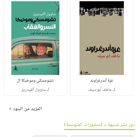
غزة آندرغراوند
تشومسكي وموخيكا ال
لـ
لـ
عاطف أبو سيف
ساوول ألفيدريز
المزيد من البنود »
دور نشر شبيهة بـ (منشورات المتوسط)