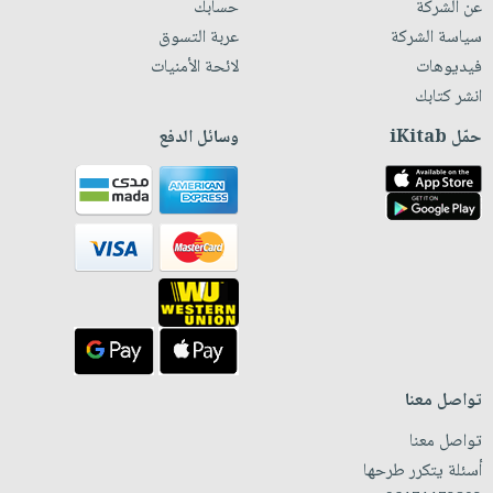
عن الشركة
حسابك
سياسة الشركة
عربة التسوق
فيديوهات
لائحة الأمنيات
انشر كتابك
حمّل iKitab
وسائل الدفع
تواصل معنا
تواصل معنا
أسئلة يتكرر طرحها