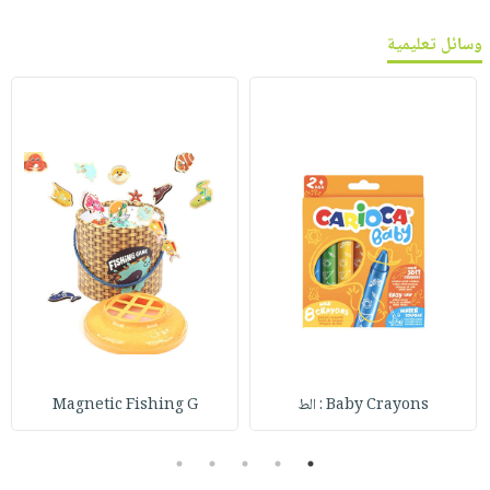
وسائل تعليمية
Baby Crayons : الط
Magnetic Fishing G
5
4
3
2
1