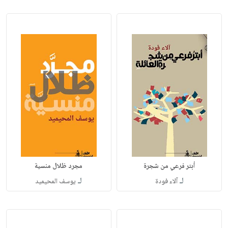
أبتر فرعي من شجرة
مجرد ظلال منسية
لـ
لـ
آلاء فودة
يوسف المحيميد