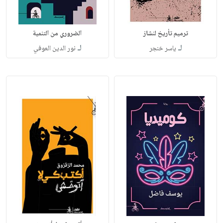
ترميم تأريخ لنشاز
الضروري من التنمية
لـ
لـ
ياسر خنجر
نور الدين العوفي