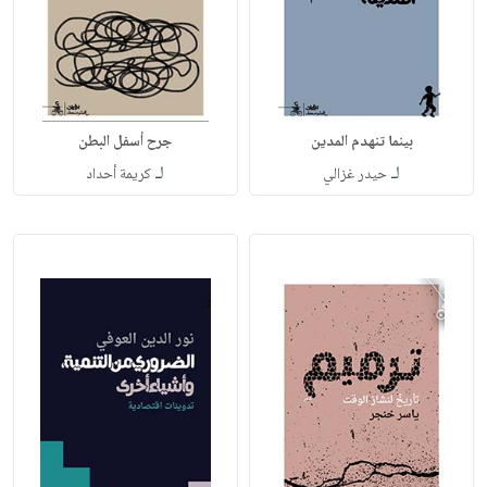
بينما تنهدم المدين
جرح أسفل البطن
لـ
لـ
حيدر غزالي
كريمة أحداد