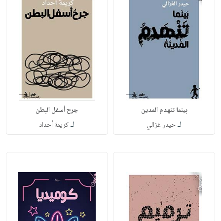
بينما تنهدم المدين
جرح أسفل البطن
لـ
لـ
حيدر غزالي
كريمة أحداد