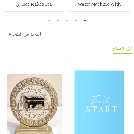
Water Machine With
Bee Makes Tea : ال
5
4
3
2
1
المزيد من البنود »
كل الأقسام