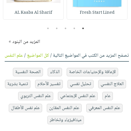
AL Kaaba Al Sharif
Fresh Start Lined
5
4
3
2
1
المزيد من البنود »
تصفح المزيد من الكتب في المواضيع التالية /
كل المواضيع
/
علم النفس
الإعاقة والإحتياجات الخاصة
الذكاء
الصحة النفسية
العلاج النفسي
تحليل نفسي
تفسير الأحلام
تنمية بشرية
عام
علم النفس الإجتماعي
علم النفس التربوي
علم النفس المعرفي
علم النفس المقارن
علم نفس الأطفال
ميتافيزياء وتخاطر