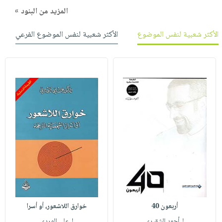
المزيد من البنود »
الأكثر شعبية لنفس الموضوع
الأكثر شعبية لنفس الموضوع الفرعي
أربعون 40
خوارق اللاشعور، أو أسرا
لـ أحمد الشقيري
لـ علي الوردي