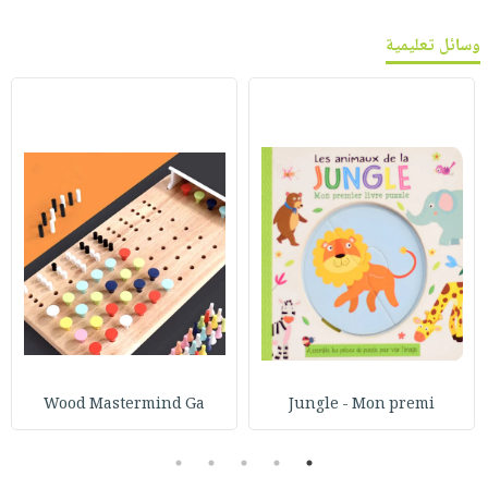
وسائل تعليمية
Wood Mastermind Ga
Jungle - Mon premi
5
4
3
2
1