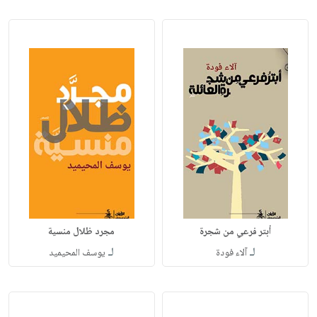
أبتر فرعي من شجرة
مجرد ظلال منسية
لـ
لـ
آلاء فودة
يوسف المحيميد