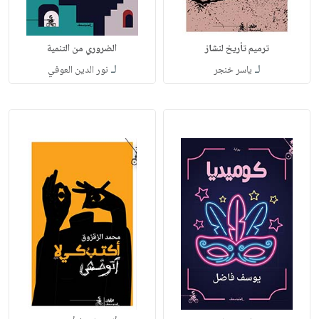
ترميم تأريخ لنشاز
الضروري من التنمية
لـ
لـ
ياسر خنجر
نور الدين العوفي