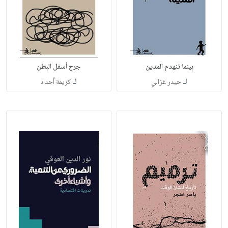
بينما تنهدم المدين
جرح أسفل البطن
لـ
لـ
حيدر غزالي
كريمة أحداد