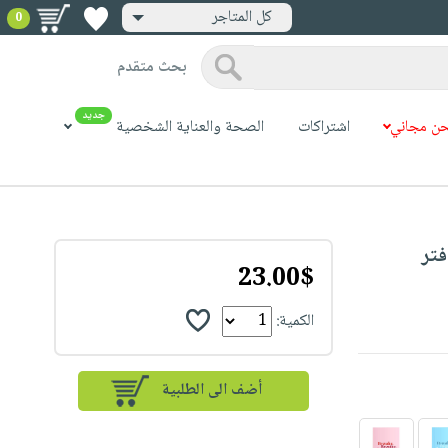
كل المتاجر
0
بحث متقدم
جديد
ن مجاني
اشتراكات
الصحة والعناية الشخصية
Breathe Lined Notebo دفتر
23.00$
الكمية: