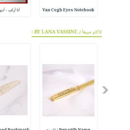
ف الجر
Van Cogh Eyes Notebook
أنا أركب - أد
الأكثر مبيعاً لـ BY LANA YASSINE :
Previous