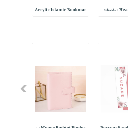
ملصقات
Acrylic Islamic Bookmar
حقيبة مسر
Next