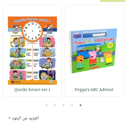
Quelle heure est-i
Peppa's ABC Advent
5
4
3
2
1
المزيد من البنود »