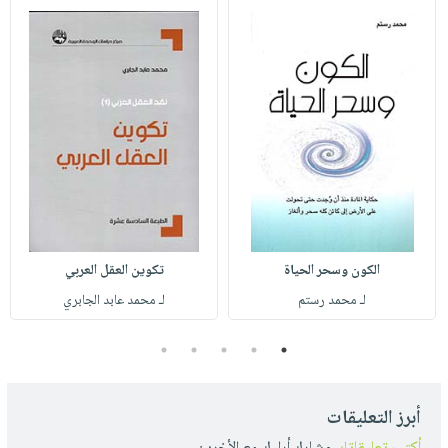
الكون وسحر الحياة
تكوين العقل العربي
لـ محمد رستم
لـ محمد عابد الجابري
5
4
3
2
1
أبرز التعليقات