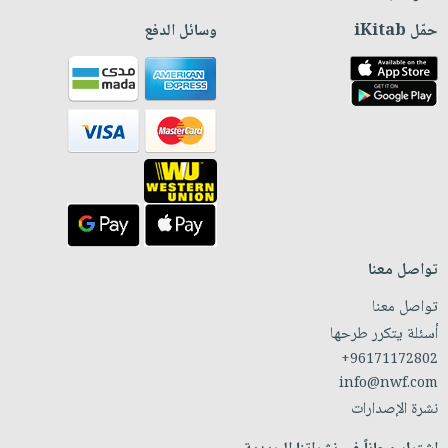
حمّل iKitab
وسائل الدفع
تواصل معنا
تواصل معنا
أسئلة يتكرر طرحها
+96171172802
info@nwf.com
نشرة الإصدارات