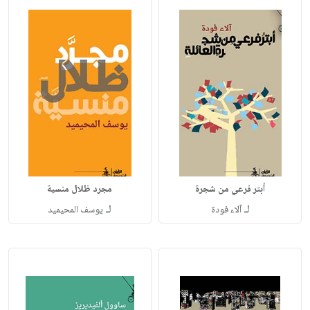
أبتر فرعي من شجرة
مجرد ظلال منسية
لـ
لـ
آلاء فودة
يوسف المحيميد