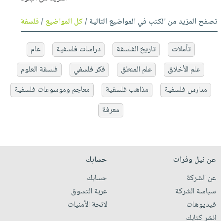
تصفح المزيد من الكتب في المواضيع التالية /
كل المواضيع
/
فلسفة
تأملات
تاريخ الفلسفة
دراسات فلسفية
عام
علم الأخلاق
علم المنطق
فكر فلسفي
فلسفة العلوم
مدارس فلسفية
مذاهب فلسفية
معاجم وموسوعات فلسفية
معرفة
عن نيل وفرات
حسابك
عن الشركة
حسابك
سياسة الشركة
عربة التسوق
فيديوهات
لائحة الأمنيات
انشر كتابك