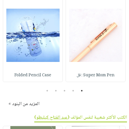
Super Mom Pen : قل
Folded Pencil Case
5
4
3
2
1
المزيد من البنود »
الكتب الأكثر شعبية لنفس المؤلف (
عبد الفتاح كيليطو
)