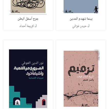
بينما تنهدم المدين
جرح أسفل البطن
لـ
لـ
حيدر غزالي
كريمة أحداد