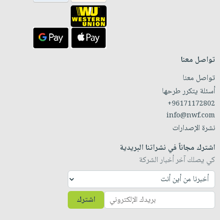
تواصل معنا
تواصل معنا
أسئلة يتكرر طرحها
+96171172802
info@nwf.com
نشرة الإصدارات
اشترك مجاناً في نشراتنا البريدية
كي يصلك آخر أخبار الشركة
اشترك