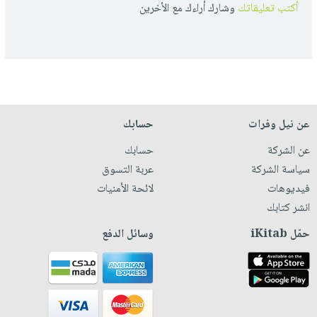
أكتب تعليقاتك
وشارك أراءك مع الأخرين
عن نيل وفرات
حسابك
عن الشركة
حسابك
سياسة الشركة
عربة التسوق
فيديوهات
لائحة الأمنيات
انشر كتابك
حمّل iKitab
وسائل الدفع