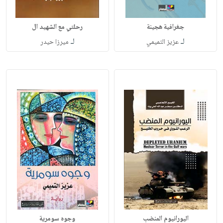
جغرافية هجينة
رحلتي مع الشهيد ال
لـ
لـ
عزيز التميمي
ميرزا حيدر
اليورانيوم المنضب
وجوه سومرية