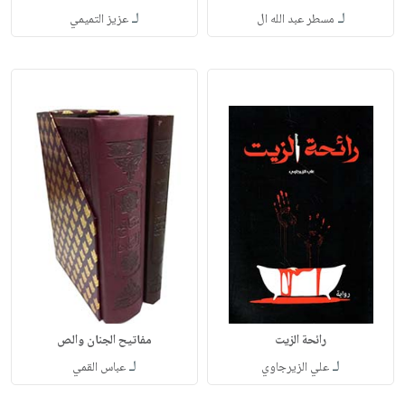
لـ
لـ
مسطر عبد الله ال
عزيز التميمي
رائحة الزيت
مفاتيح الجنان والص
لـ
لـ
علي الزيرجاوي
عباس القمي