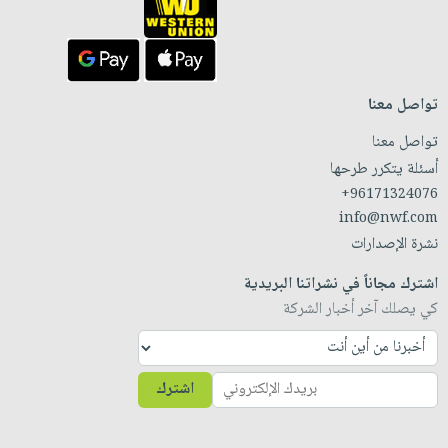
تواصل معنا
تواصل معنا
أسئلة يتكرر طرحها
+96171324076
info@nwf.com
نشرة الإصدارات
اشترك مجاناً في نشراتنا البريدية
كي يصلك آخر أخبار الشركة
اشترك