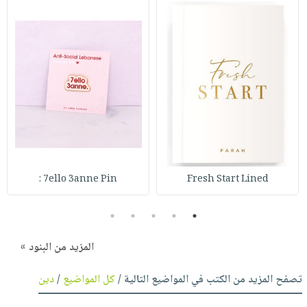
7ello 3anne Pin :
Fresh Start Lined
5
4
3
2
1
المزيد من البنود »
تصفح المزيد من الكتب في المواضيع التالية /
كل المواضيع
/
دين