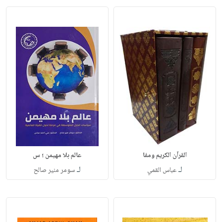
القرآن الكريم ومفا
عالم بلا مهيمن ؛ س
لـ
لـ
عباس القمي
سومر منير صالح