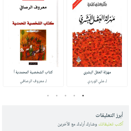
مهزلة العقل البشري
كتاب الشخصية المحمدية أ
لـ علي الوردي
لـ معروف الرصافي
5
4
3
2
1
أبرز التعليقات
أكتب تعليقاتك
وشارك أراءك مع الأخرين