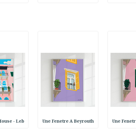
House - Leb
Une Fenetre A Beyrouth
Une Fenetr