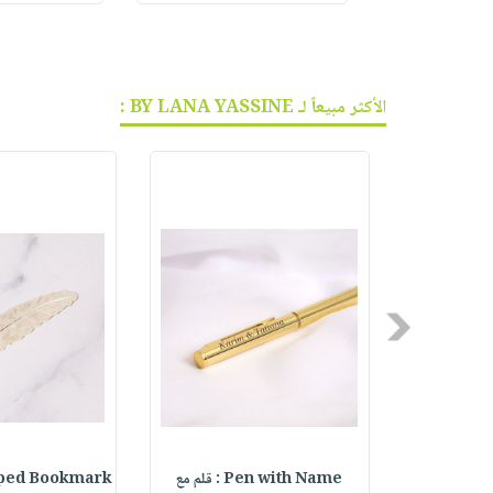
الأكثر مبيعاً لـ BY LANA YASSINE :
Previous
aped Bookmark
Pen with Name : قلم مع
Personali