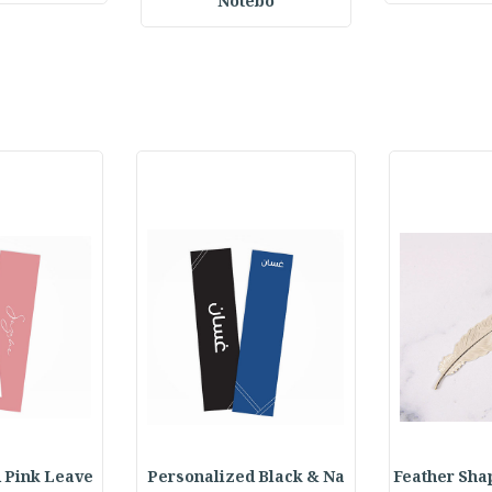
Notebo
 Pink Leave
Personalized Black & Na
Feather Sh