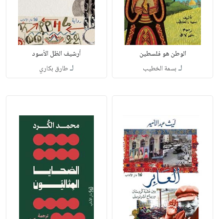
الوطن هو فلسطين
أرشيف الظل الأسود
لـ
لـ
بسمة الخطيب
طارق بكاري