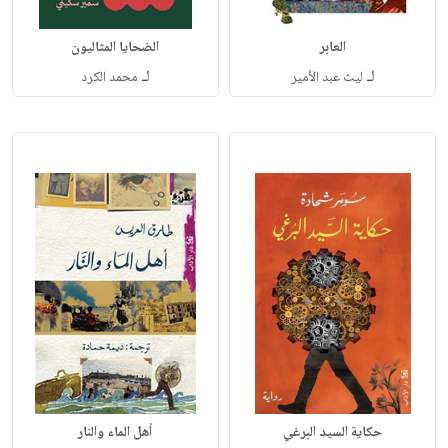
العابر
الضحايا المثاليون
لـ
لـ
ليث عبد الأمير
محمد الكرد
حكاية السيد البرغي
أهل الماء والنار