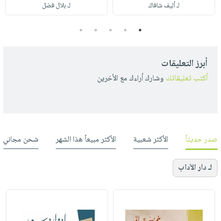
لـ أليف شافاك
لـ بلال فضل
5
4
3
2
1
أبرز التعليقات
أكتب تعليقاتك
وشارك أراءك مع الأخرين
صدر حديثاً
الأكثر شعبية
الأكثر مبيعاً هذا الشهر
شحن مجاني
لـ دار الآداب