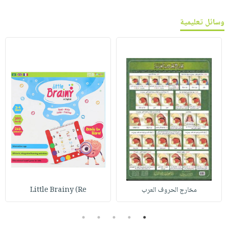
وسائل تعليمية
مخارج الحروف العرب
Little Brainy (Re
5
4
3
2
1