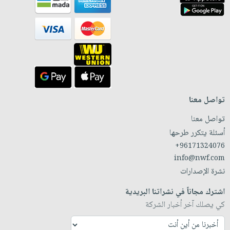
تواصل معنا
تواصل معنا
أسئلة يتكرر طرحها
+96171324076
info@nwf.com
نشرة الإصدارات
اشترك مجاناً في نشراتنا البريدية
كي يصلك آخر أخبار الشركة