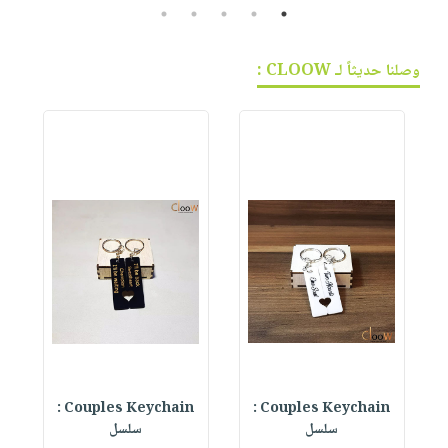
5
4
3
2
1
وصلنا حديثاً لـ CLOOW :
Couples Keychain :
Couples Keychain :
W
سلسل
سلسل