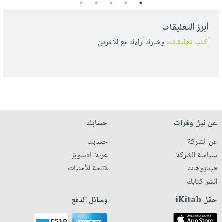
5
4
3
2
1
أبرز التعليقات
أكتب تعليقاتك
وشارك أراءك مع الأخرين
عن نيل وفرات
حسابك
عن الشركة
حسابك
سياسة الشركة
عربة التسوق
فيديوهات
لائحة الأمنيات
انشر كتابك
حمّل iKitab
وسائل الدفع