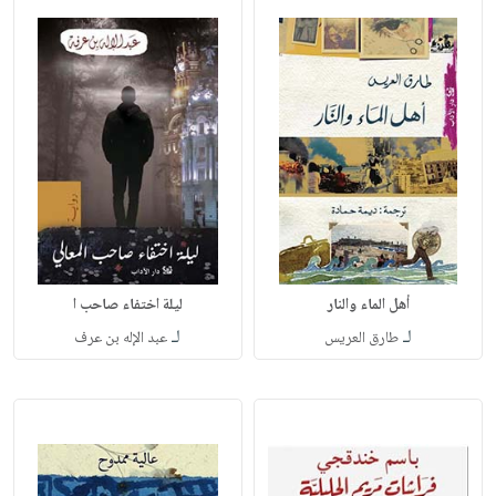
أهل الماء والنار
ليلة اختفاء صاحب ا
لـ
لـ
طارق العريس
عبد الإله بن عرف