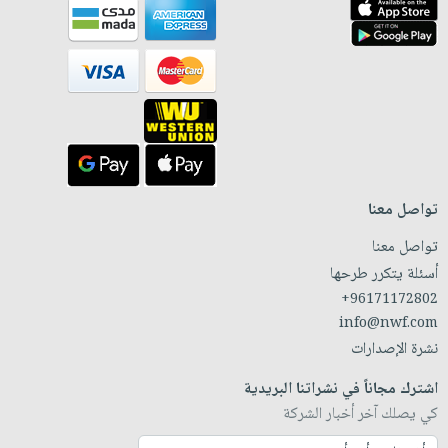
تواصل معنا
تواصل معنا
أسئلة يتكرر طرحها
+96171172802
info@nwf.com
نشرة الإصدارات
اشترك مجاناً في نشراتنا البريدية
كي يصلك آخر أخبار الشركة