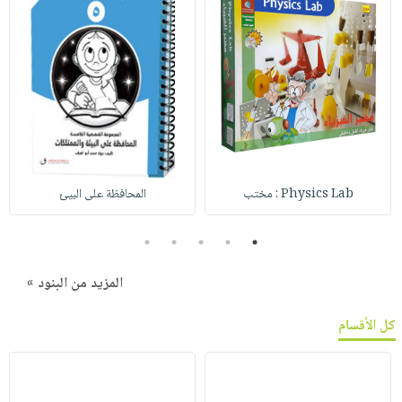
Physics Lab : مختب
المحافظة على البيئ
5
4
3
2
1
المزيد من البنود »
كل الأقسام