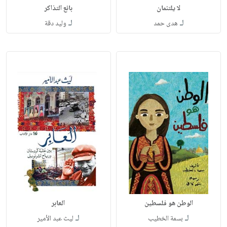
لا يلتئمان
بائع التذاكر
لـ
لـ
هدى حمد
وليد دقة
الوطن هو فلسطين
العابر
لـ
لـ
بسمة الخطيب
ليث عبد الأمير