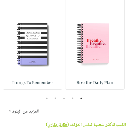
Things To Remember
Breathe Daily Plan
5
4
3
2
1
المزيد من البنود »
الكتب الأكثر شعبية لنفس المؤلف (
طارق بكاري
)