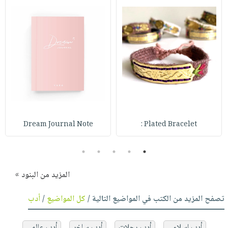
Dream Journal Note
Plated Bracelet :
5
4
3
2
1
المزيد من البنود »
تصفح المزيد من الكتب في المواضيع التالية /
كل المواضيع
/
أدب
أدب إسلامي
أدب رحلات
أدب ساخر
أدب عالمي