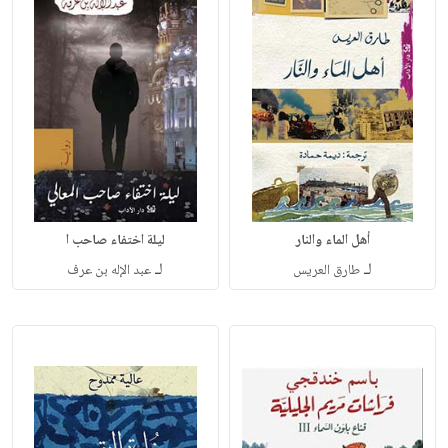
أهل الماء والنار
ليلة اختفاء صاحب ا
لـ
لـ
طارق العريس
عبد الإله بن عرف