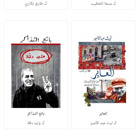
لـ
لـ
بسمة الخطيب
طارق بكاري
العابر
بائع التذاكر
لـ
لـ
ليث عبد الأمير
وليد دقة