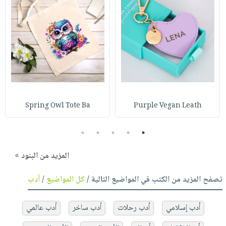
Spring Owl Tote Ba
Purple Vegan Leath
5
4
3
2
1
المزيد من البنود »
تصفح المزيد من الكتب في المواضيع التالية /
كل المواضيع
/
أدب
أدب إسلامي
أدب رحلات
أدب ساخر
أدب عالمي