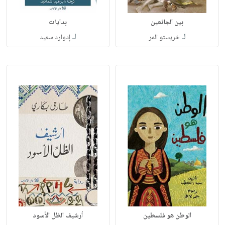
بين الجائعين
بدايات
لـ
لـ
خريستو المر
إدوارد سعيد
الوطن هو فلسطين
أرشيف الظل الأسود