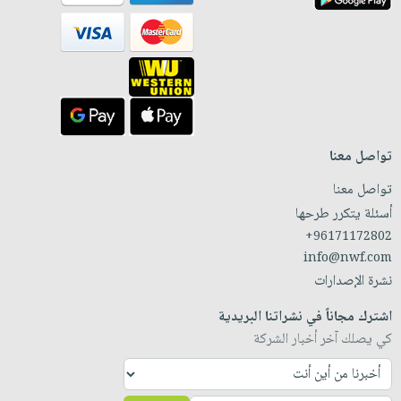
تواصل معنا
تواصل معنا
أسئلة يتكرر طرحها
+96171172802
info@nwf.com
نشرة الإصدارات
اشترك مجاناً في نشراتنا البريدية
كي يصلك آخر أخبار الشركة