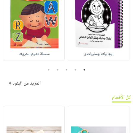
إيجابيات وسلبيات و
سلسلة تعليم الحروف
5
4
3
2
1
المزيد من البنود »
كل الأقسام