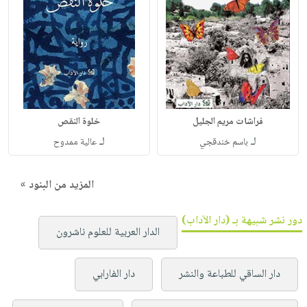
فراشات مريم الجليل
خلوة النقص
لـ
لـ
باسم خندقجي
عالية ممدوح
المزيد من البنود »
دور نشر شبيهة بـ (دار الآداب)
الدار العربية للعلوم ناشرون
دار الساقي للطباعة والنشر
دار الفارابي