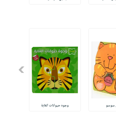
Next
سوسو
وجوه حيوانات الغابة
وجوه الح