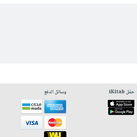
حمّل iKitab
وسائل الدفع