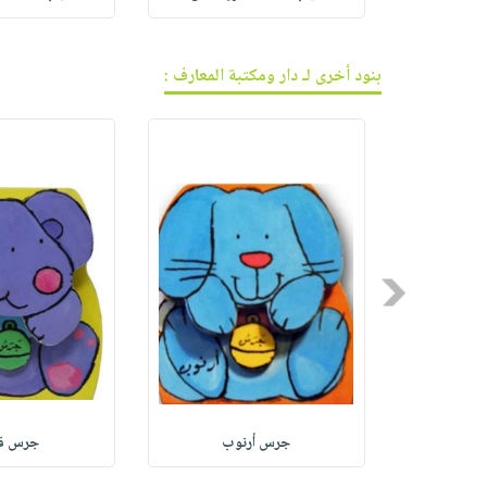
بنود أخرى لـ دار ومكتبة المعارف :
Previous
جرس أرنوب
جرس فر