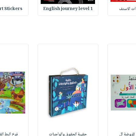
وات الاستف
English journey level 1
Heart Stickers : 
 للروضة ال
حقيبة الحقوق والواجبات
فرخ البط القبيح 