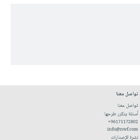
تواصل معنا
تواصل معنا
أسئلة يتكرر طرحها
+96171172802
info@nwf.com
نشرة الإصدارات