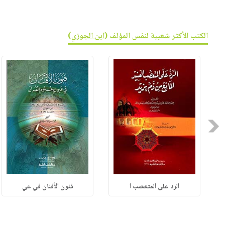
الكتب الأكثر شعبية لنفس المؤلف (
ابن الجوزي
)
Previous
الرد على المتعصب ا
فنون الأفنان في عي