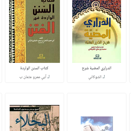
الدراري المضية شرح
كتاب السنن الواردة
لـ
لـ
الشوكاني
أبي عمرو عثمان ب