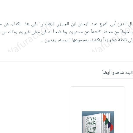
ال الدين أبى الفرج عبد الرحمن ابن الجوزي البغدادي" في هذا الكتاب عن م
ومخوفاً من محنة، كاشفاً عن مستوره، وفاضحاً له في حفى غروره، وذلك من
إلى ثلاثة عشر باباً ينكشف بمجموعها تلبيسه، ويتبين
...
البند شاهدوا أيضاً