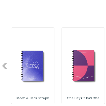
Next
Moon & Back Scrapb
One Day Or Day One