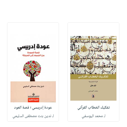
تفكيك الخطاب القرآني
عودة إدريسي ؛ قصة العود
لـ محمد اليوسفي
لـ ندين بنت مصطفى السليمي