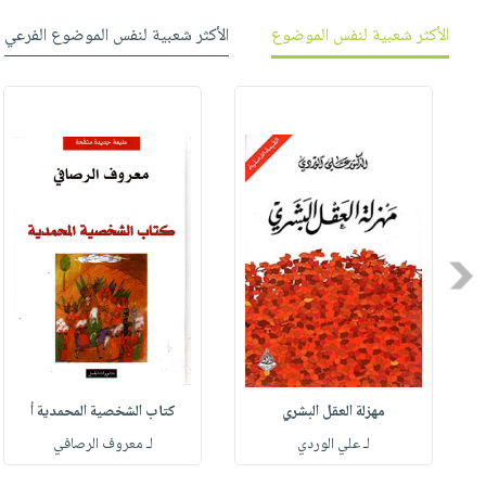
الأكثر شعبية لنفس الموضوع
الأكثر شعبية لنفس الموضوع الفرعي
Previous
مهزلة العقل البشري
كتاب الشخصية المحمدية أ
له
لـ علي الوردي
لـ معروف الرصافي