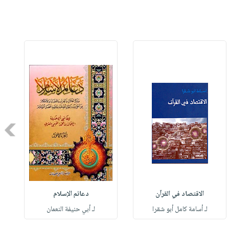
Next
الاقتصاد في القرآن
دعائم الإسلام
لـ أسامة كامل أبو شقرا
لـ أبي حنيفة النعمان