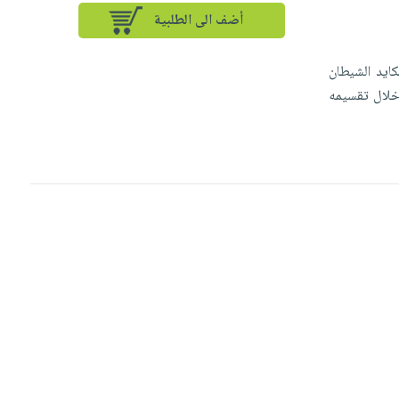
أضف الى الطلبية
كايد الشيطان
 خلال تقسيمه