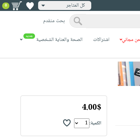
كل المتاجر
0
بحث متقدم
جديد
ن مجاني
اشتراكات
الصحة والعناية الشخصية
4.00$
الكمية: