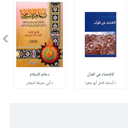
Next
الاقتصاد في القرآن
دعائم الإسلام
لـ أسامة كامل أبو شقرا
لـ أبي حنيفة النعمان