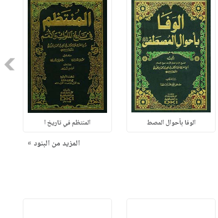
Next
الوفا بأحوال المصط
المنتظم في تاريخ ا
المزيد من البنود »