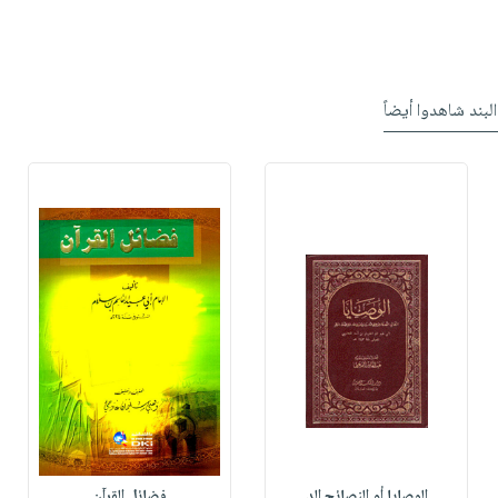
البند شاهدوا أيضاً
الوصايا أو النصائح الد
فضائل القرآن