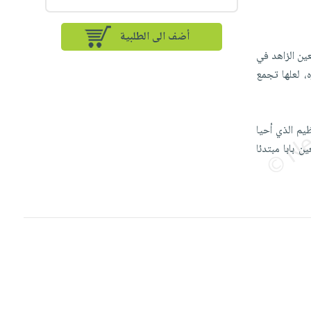
أضف الى الطلبية
تعين الزاهد في
ه، لعلها تجمع
يم الذي أحيا
ن بابا مبتدئا