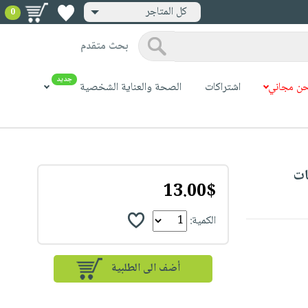
كل المتاجر
0
بحث متقدم
جديد
ن مجاني
اشتراكات
الصحة والعناية الشخصية
13.00$
الكمية: