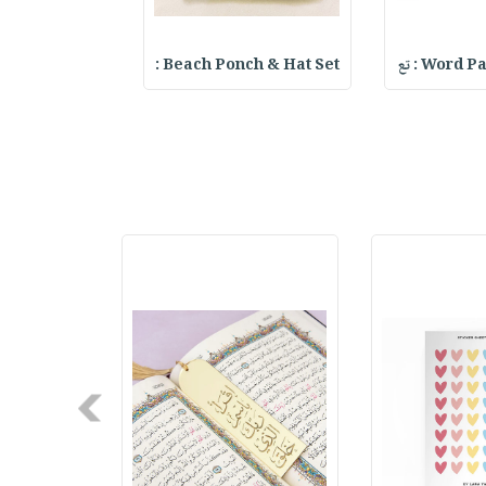
Word : تع
Beach Ponch & Hat Set :
ter Keychain
Next