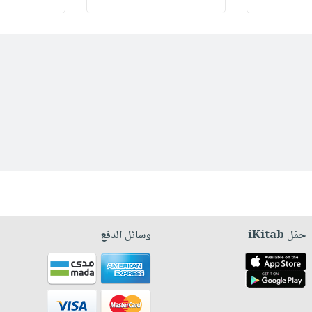
حمّل iKitab
وسائل الدفع