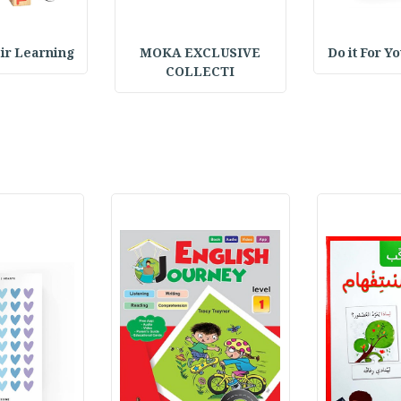
Do it For Y
MOKA EXCLUSIVE
 Pair Learning
COLLECTI