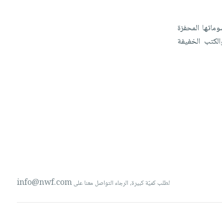
وماتها
المحفزة
الكتب
الخفيفة
info@nwf.com
لطلب كميّة كبيرة، الرجاء التواصل معنا على