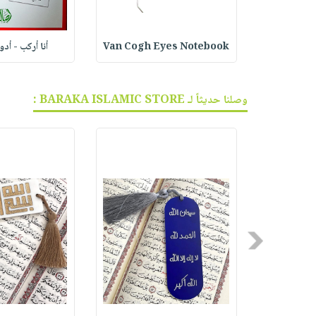
ف الجر
Van Cogh Eyes Notebook
أنا أركب - أد
وصلنا حديثاً لـ BARAKA ISLAMIC STORE :
Previous