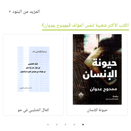
المزيد من البنود »
الكتب الأكثر شعبية لنفس المؤلف (
ممدوح عدوان
)
حيونة الإنسان
كمال الصليبي في حو
5
4
3
2
1