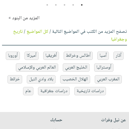
5
4
3
2
1
المزيد من البنود »
تصفح المزيد من الكتب في المواضيع التالية /
كل المواضيع
/
تاريخ
وجغرافيا
آثار
آسيا
أطالس وخرائط
أفريقيا
أميركا
أوروبا
أوستراليا
الخليج العربي
العالم العربي والإسلامي
المغرب العربي
الهلال الخصيب
بلاد وادي النيل
خرائط
دراسات تاريخية
دراسات جغرافية
عام
عن نيل وفرات
حسابك