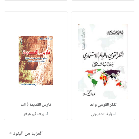
الفكر القومي والعا
فارس القديمة ( الت
لـ
لـ
بارثا تشترجي
يزف فيزهزفر
المزيد من البنود »