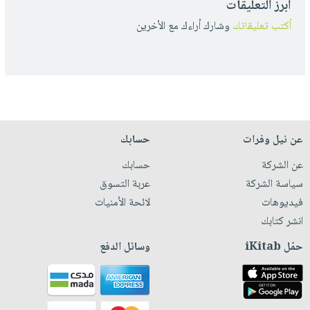
أبرز التعليقات
أكتب تعليقاتك
وشارك أراءك مع الأخرين
عن نيل وفرات
حسابك
عن الشركة
حسابك
سياسة الشركة
عربة التسوق
فيديوهات
لائحة الأمنيات
انشر كتابك
حمّل iKitab
وسائل الدفع