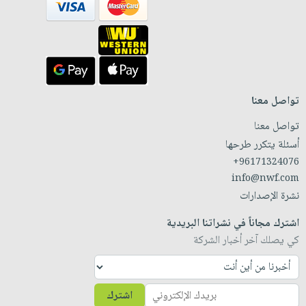
تواصل معنا
تواصل معنا
أسئلة يتكرر طرحها
+96171324076
info@nwf.com
نشرة الإصدارات
اشترك مجاناً في نشراتنا البريدية
كي يصلك آخر أخبار الشركة
اشترك