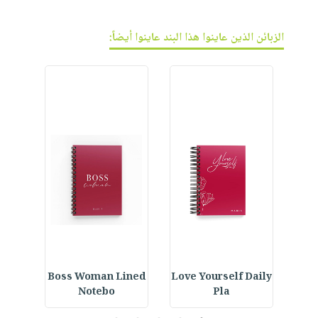
الزبائن الذين عاينوا هذا البند عاينوا أيضاً:
ur
Boss Woman Lined
Love Yourself Daily
Notebo
Pla