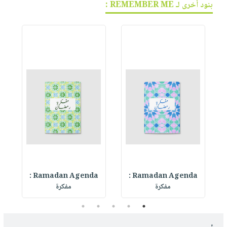
بنود أخرى لـ REMEMBER ME :
Ramadan Agenda :
Ramadan Agenda :
R
مفكرة
مفكرة
5
4
3
2
1