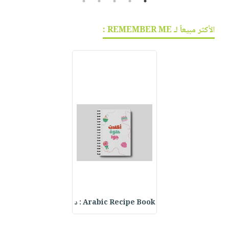
5
4
3
2
1
الأكثر مبيعاً لـ REMEMBER ME :
Arabic Recipe Book : د