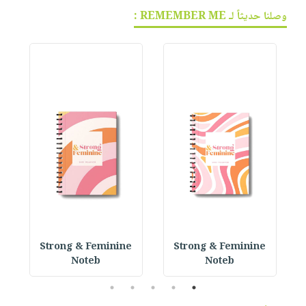
وصلنا حديثاً لـ REMEMBER ME :
 P
Strong & Feminine
Strong & Feminine
Noteb
Noteb
5
4
3
2
1