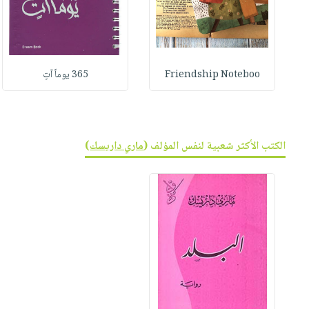
Friendship Noteboo
365 يوماً آتٍ
الكتب الأكثر شعبية لنفس المؤلف (
ماري داريسك
)