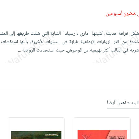
ي غضون أسبوعين
شكل خرافة حديثة، كتبتها "ماري دارسيك" الشابة التي شقت طريقها إلى المشه
دة من أكثر الروايات الإبداعية غرابة في السنوات الأخيرة، وأنها استكشاف 
لبشرية في الغالب أكثر بهيمية من الوحوش. حيث استخدمت الروائية
...
البند شاهدوا أيضاً