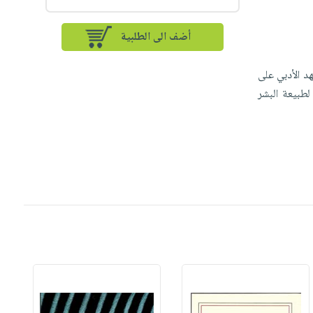
أضف الى الطلبية
د الأدبي على
لطبيعة البشر