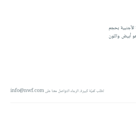
ة
الأجنبية
بحجم
و
أبيض
واللون
info@nwf.com
لطلب كميّة كبيرة، الرجاء التواصل معنا على