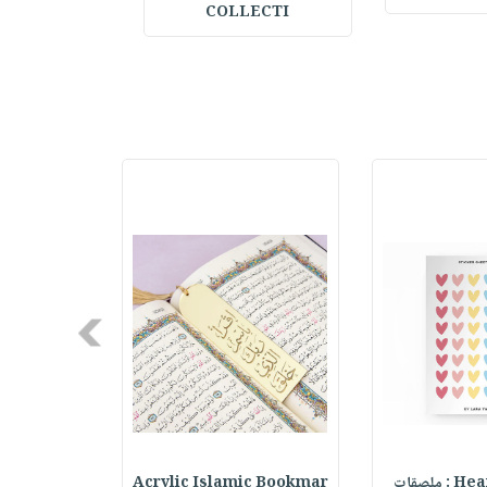
COLLECTI
Next
ملصقات
Acrylic Islamic Bookmar
حقيبة مسر