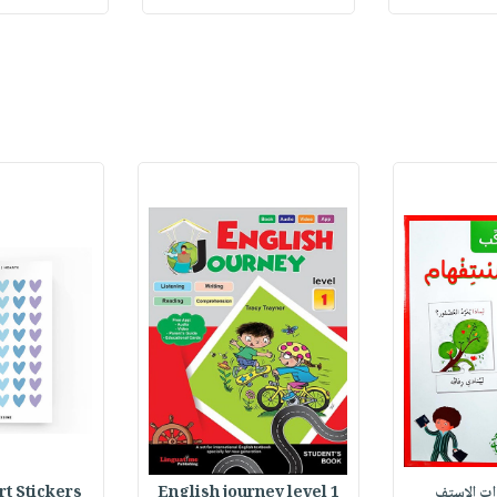
وات الاستف
English journey level 1
Heart Stickers : 