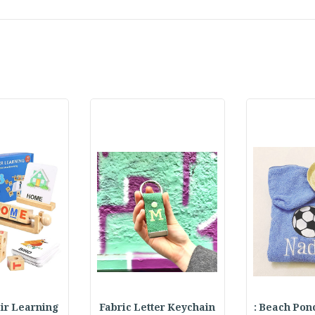
Beach Ponch
Fabric Letter Keychain
 Pair Learning