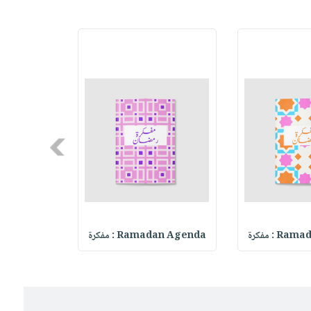
Next
 : مفكرة
Ramadan Agenda : مفكرة
madan Agenda