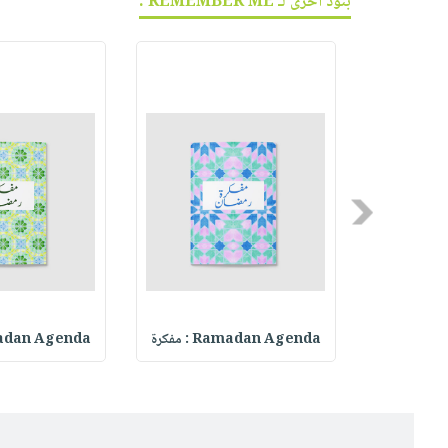
بنود أخرى لـ REMEMBER ME :
Previous
Ramadan
Ramadan Agenda : مفكرة
Ramadan Agenda :