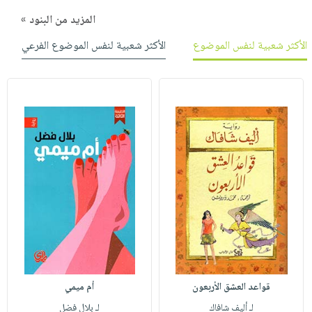
المزيد من البنود »
الأكثر شعبية لنفس الموضوع
الأكثر شعبية لنفس الموضوع الفرعي
قواعد العشق الأربعون
أم ميمي
لـ أليف شافاك
لـ بلال فضل