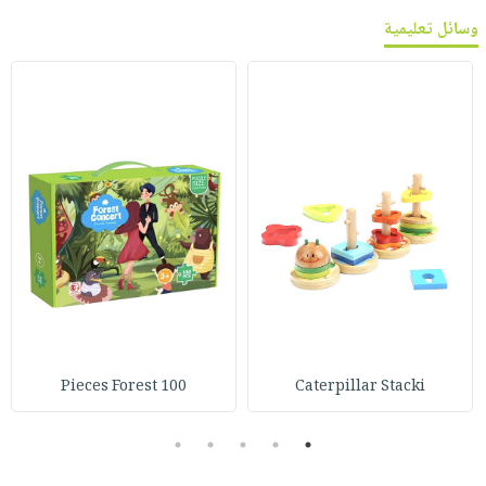
وسائل تعليمية
100 Pieces Forest
Caterpillar Stacki
5
4
3
2
1