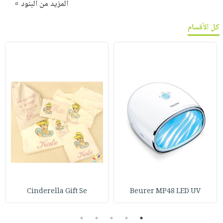
المزيد من البنود »
كل الأقسام
Cinderella Gift Se
Beurer MP48 LED UV
5
4
3
2
1