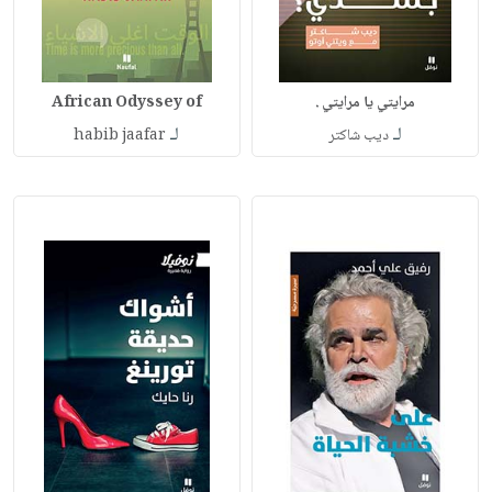
مرايتي يا مرايتي .
African Odyssey of
لـ
لـ
ديب شاكتر
habib jaafar