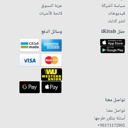
سياسة الشركة
عربة التسوق
فيديوهات
لائحة الأمنيات
انشر كتابك
حمّل iKitab
وسائل الدفع
تواصل معنا
تواصل معنا
أسئلة يتكرر طرحها
+96171172802