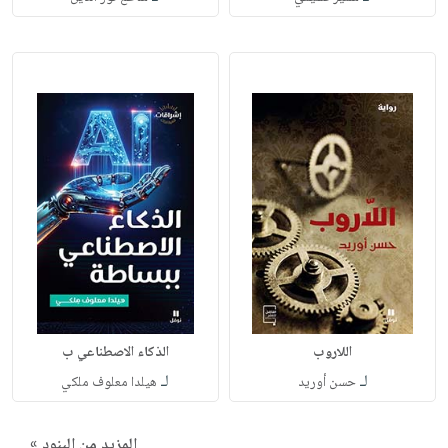
اللاروب
الذكاء الاصطناعي ب
لـ
لـ
حسن أوريد
هيلدا معلوف ملكي
المزيد من البنود »