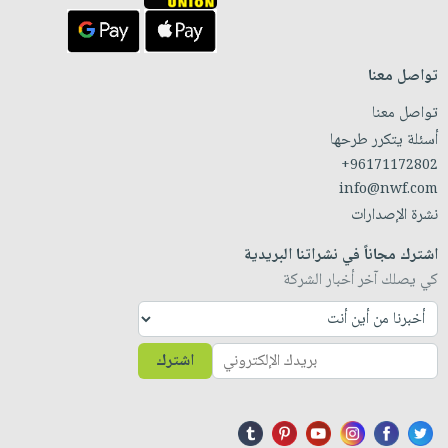
تواصل معنا
تواصل معنا
أسئلة يتكرر طرحها
+96171172802
info@nwf.com
نشرة الإصدارات
اشترك مجاناً في نشراتنا البريدية
كي يصلك آخر أخبار الشركة
اشترك