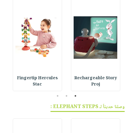
Fingertip Hercules
Rechargeable Story
Stac
Proj
3
2
1
وصلنا حديثاً لـ ELEPHANT STEPS :