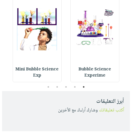
y
Mini Bubble Science
Bubble Science
Exp
Experime
5
4
3
2
1
أبرز التعليقات
أكتب تعليقاتك
وشارك أراءك مع الأخرين